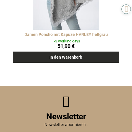
Damen Poncho mit Kapuze HARLEY hellgrau
1-3 working days
51,90 €
In den Warenkorb
Newsletter
Newsletter abonnieren :