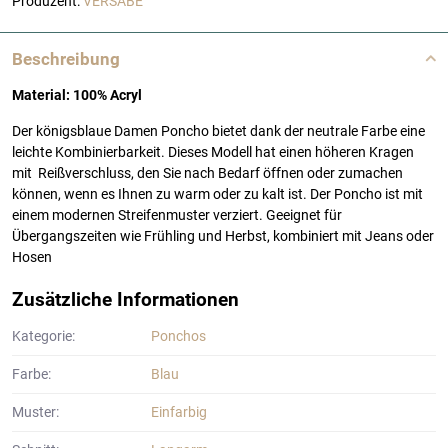
Produzent:
VERSABE
Beschreibung
Material: 100% Acryl
Der königsblaue Damen Poncho bietet dank der neutrale Farbe eine
leichte Kombinierbarkeit. Dieses Modell hat einen höheren Kragen
mit Reißverschluss, den Sie nach Bedarf öffnen oder zumachen
können, wenn es Ihnen zu warm oder zu kalt ist. Der Poncho ist mit
einem modernen Streifenmuster verziert. Geeignet für
Übergangszeiten wie Frühling und Herbst, kombiniert mit Jeans oder
Hosen
Zusätzliche Informationen
Kategorie:
Ponchos
Farbe:
Blau
Muster:
Einfarbig