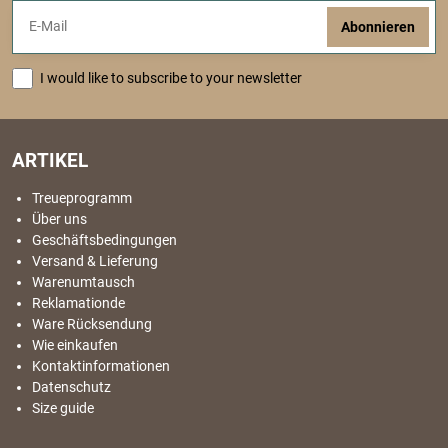
Abonnieren
I would like to subscribe to your newsletter
ARTIKEL
Treueprogramm
Über uns
Geschäftsbedingungen
Versand & Lieferung
Warenumtausch
Reklamationde
Ware Rücksendung
Wie einkaufen
Kontaktinformationen
Datenschutz
Size guide