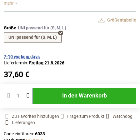
mehr
Größentabelle
Größe
UNI passend für (S, M, L)
7-10 working days
Liefertermin:
Freitag
21.8.2026
37,60 €
In den Warenkorb
Zu Favoriten hinzufügen
Frage zum Produkt
Watchdog
Lieferungen
Code einführen:
6033