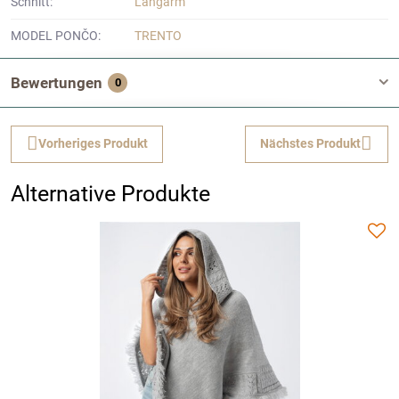
Schnitt:
Langarm
MODEL PONČO:
TRENTO
Bewertungen
0
Vorheriges Produkt
Nächstes Produkt
Alternative Produkte