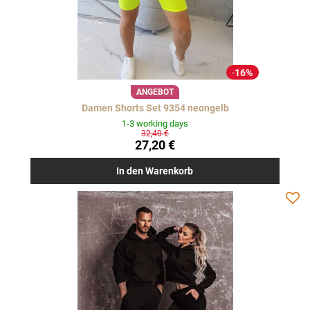
16%
ANGEBOT
Damen Shorts Set 9354 neongelb
1-3 working days
32,40 €
27,20 €
In den Warenkorb