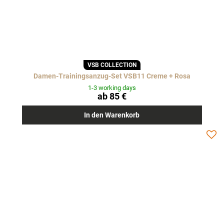
VSB COLLECTION
Damen-Trainingsanzug-Set VSB11 Creme + Rosa
1-3 working days
ab 85 €
In den Warenkorb