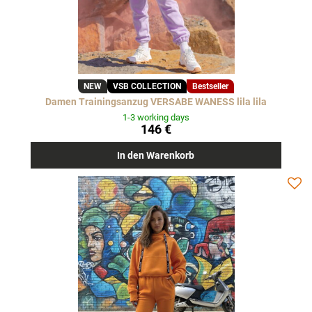
NEW
VSB COLLECTION
Bestseller
Damen Trainingsanzug VERSABE WANESS lila lila
1-3 working days
146 €
In den Warenkorb