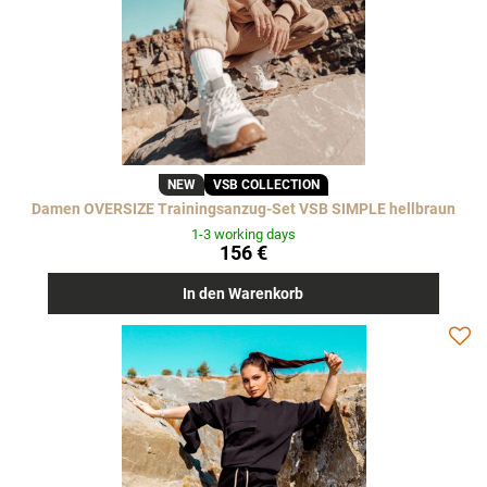
NEW
VSB COLLECTION
Damen OVERSIZE Trainingsanzug-Set VSB SIMPLE hellbraun
1-3 working days
156 €
In den Warenkorb