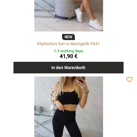
NEW
Stylisches Set in Neongelb 9341
1-3 working days
41,90 €
In den Warenkorb