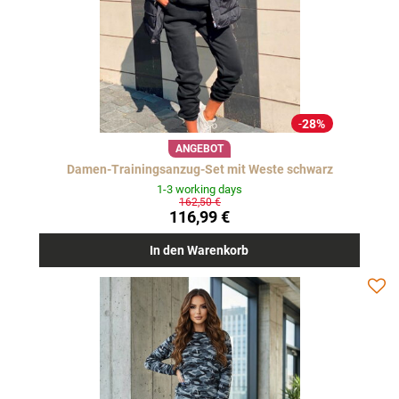
28%
ANGEBOT
Damen-Trainingsanzug-Set mit Weste schwarz
1-3 working days
162,50 €
116,99 €
In den Warenkorb