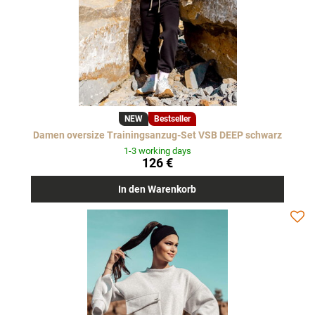
NEW
Bestseller
Damen oversize Trainingsanzug-Set VSB DEEP schwarz
1-3 working days
126 €
In den Warenkorb