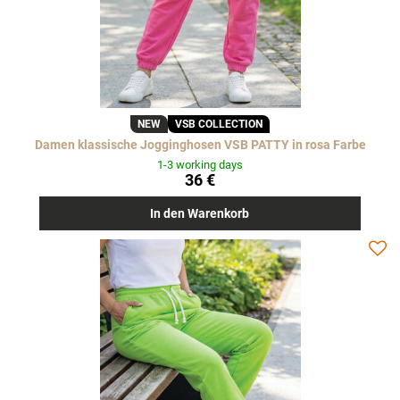
NEW
VSB COLLECTION
Damen klassische Jogginghosen VSB PATTY in rosa Farbe
1-3 working days
36 €
In den Warenkorb