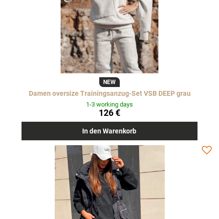
NEW
Damen oversize Trainingsanzug-Set VSB DEEP grau
1-3 working days
126 €
In den Warenkorb