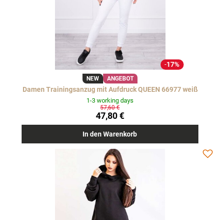
17%
NEW
ANGEBOT
Damen Trainingsanzug mit Aufdruck QUEEN 66977 weiß
1-3 working days
57,60 €
47,80 €
In den Warenkorb