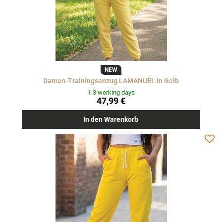
NEW
Damen-Trainingsanzug LAMANUEL in Gelb
1-3 working days
47,99 €
In den Warenkorb