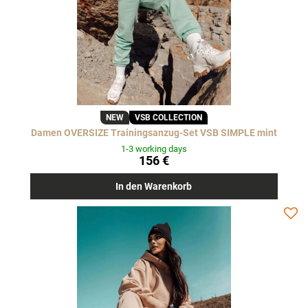
NEW
VSB COLLECTION
Damen OVERSIZE Trainingsanzug-Set VSB SIMPLE mint
1-3 working days
156 €
In den Warenkorb