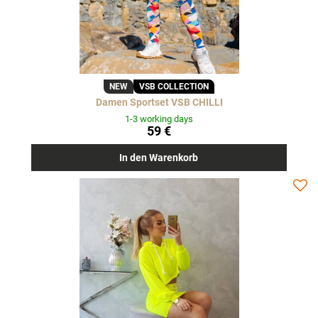
NEW
VSB COLLECTION
Damen Sportset VSB CHILLI
1-3 working days
59 €
In den Warenkorb