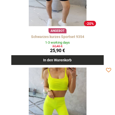
20%
ANGEBOT
Schwarzes kurzes Sportset 9354
1-3 working days
32,40 €
25,90 €
In den Warenkorb