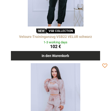
NEW
VSB COLLECTION
Velours-Traininganzug VSB22 VELUR schwarz
1-3 working days
102 €
In den Warenkorb