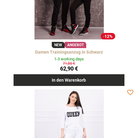
12%
NEW
ANGEBOT
Damen Trainingsanzug in Schwarz
1-3 working days
71,50 €
62,90 €
In den Warenkorb