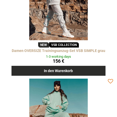
NEW
VSB COLLECTION
Damen OVERSIZE Trainingsanzug-Set VSB SIMPLE grau
1-3 working days
156 €
In den Warenkorb