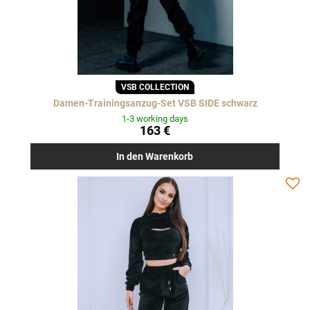
VSB COLLECTION
Damen-Trainingsanzug-Set VSB SIDE schwarz
1-3 working days
163 €
In den Warenkorb