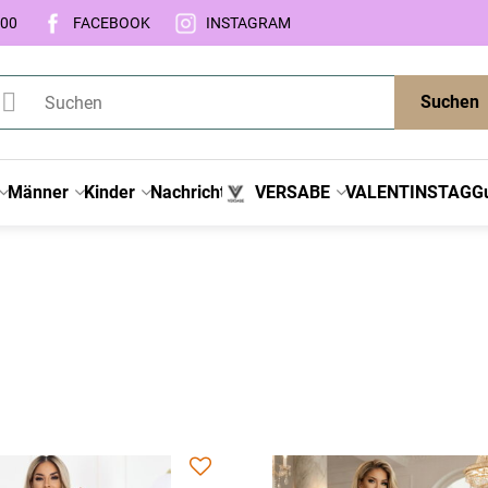
:00
FACEBOOK
INSTAGRAM
Suchen
Männer
Kinder
Nachricht
VERSABE
VALENTINSTAG
G