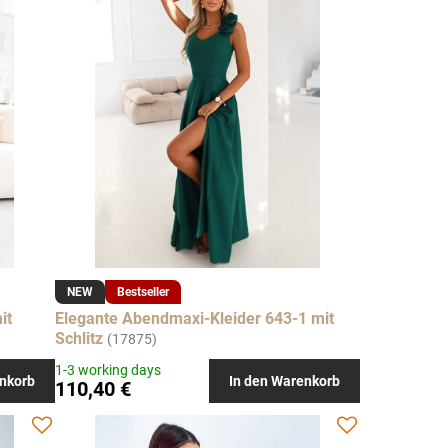
NEW
Bestseller
it
Elegante Abendmaxi-Kleider 643-1 mit
Schlitz
(17875)
1-3 working days
nkorb
In den Warenkorb
110,40 €