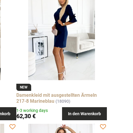
NEW
Damenkleid mit ausgestellten Ärmeln
217-8 Marineblau
(18090)
1-3 working days
nkorb
In den Warenkorb
62,30 €