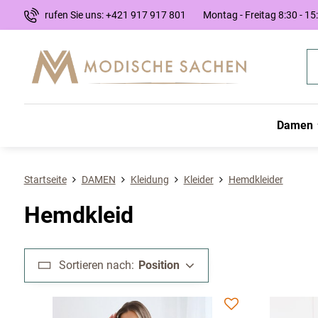
rufen Sie uns: +421 917 917 801
Montag - Freitag 8:30 - 15
Damen
Startseite
DAMEN
Kleidung
Kleider
Hemdkleider
Hemdkleid
Sortieren nach:
Position