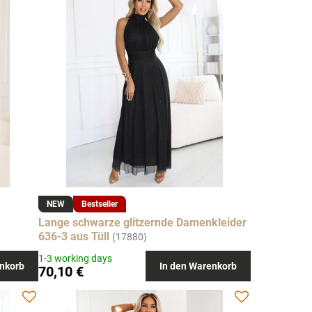
NEW
Bestseller
Lange schwarze glitzernde Damenkleider
636-3 aus Tüll
(17880)
1-3 working days
nkorb
In den Warenkorb
70,10 €