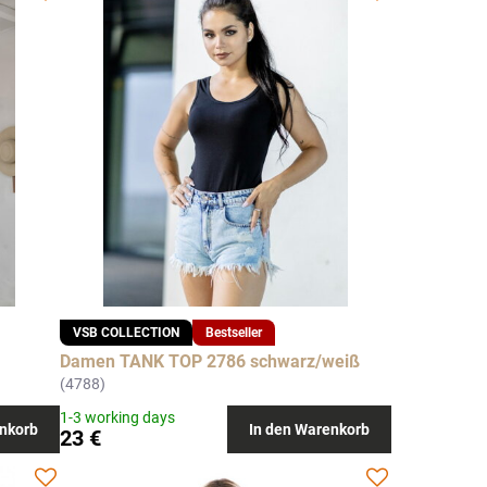
VSB COLLECTION
Bestseller
Damen TANK TOP 2786 schwarz/weiß
(4788)
1-3 working days
nkorb
In den Warenkorb
23 €