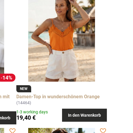
14%
NEW
 mit
Damen-Top in wunderschönem Orange
(14464)
1-3 working days
In den Warenkorb
19,40 €
nkorb