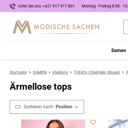
rufen Sie uns: +421 917 917 801
Montag - Freitag 8:30 - 15
Damen
Startseite
DAMEN
Kleidung
T-Shirts | Oberteile | Blusen
Ä
Ärmellose tops
Sortieren nach:
Position