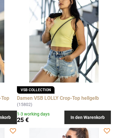
VSB COLLECTION
-Top
Damen VSB LOLLY Crop-Top hellgelb
(15802)
1-3 working days
nkorb
In den Warenkorb
25 €