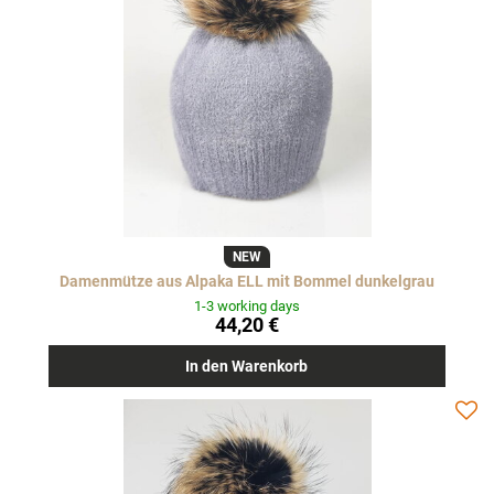
NEW
Damenmütze aus Alpaka ELL mit Bommel dunkelgrau
1-3 working days
44,20 €
In den Warenkorb