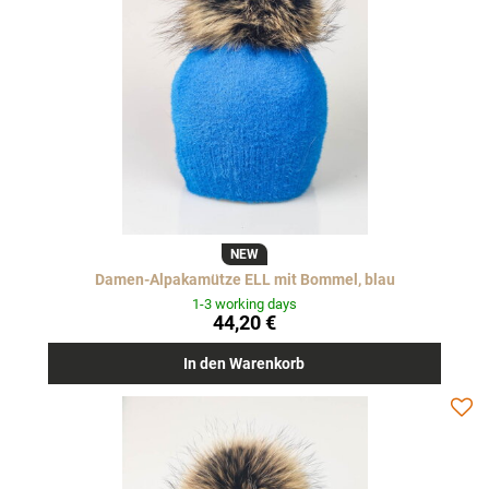
NEW
Damen-Alpakamütze ELL mit Bommel, blau
1-3 working days
44,20 €
In den Warenkorb