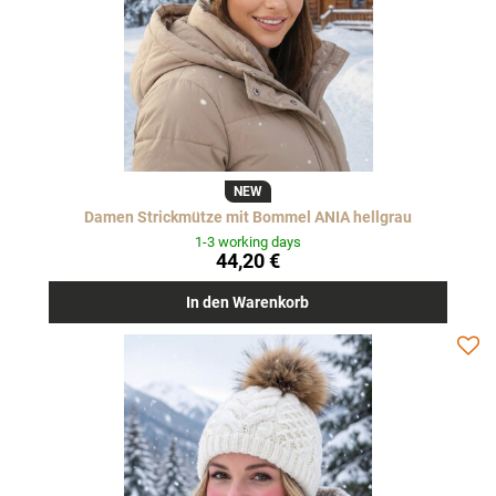
NEW
Damen Strickmütze mit Bommel ANIA hellgrau
1-3 working days
44,20 €
In den Warenkorb