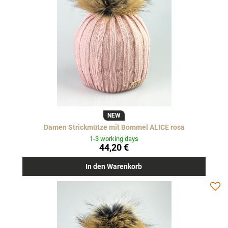
NEW
Damen Strickmütze mit Bommel ALICE rosa
1-3 working days
44,20 €
In den Warenkorb