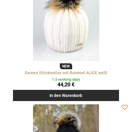
NEW
Damen Strickmütze mit Bommel ALICE weiß
1-3 working days
44,20 €
In den Warenkorb