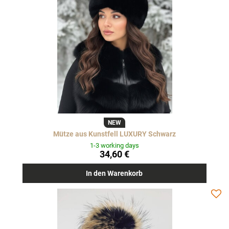
NEW
Mütze aus Kunstfell LUXURY Schwarz
1-3 working days
34,60 €
In den Warenkorb