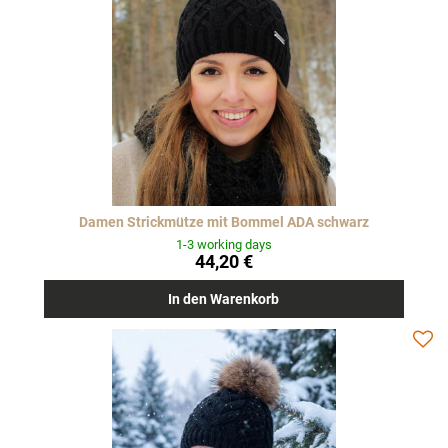
Damen Strickmütze mit Bommel ADA schwarz
1-3 working days
44,20 €
In den Warenkorb