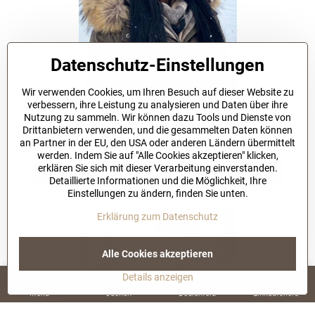
Datenschutz-Einstellungen
Wir verwenden Cookies, um Ihren Besuch auf dieser Website zu
NEW
verbessern, ihre Leistung zu analysieren und Daten über ihre
Nutzung zu sammeln. Wir können dazu Tools und Dienste von
Damen Strickmütze mit Bommel Octawia schwarz
Drittanbietern verwenden, und die gesammelten Daten können
1-3 working days
an Partner in der EU, den USA oder anderen Ländern übermittelt
46,60 €
werden. Indem Sie auf "Alle Cookies akzeptieren" klicken,
erklären Sie sich mit dieser Verarbeitung einverstanden.
In den Warenkorb
Detaillierte Informationen und die Möglichkeit, Ihre
Einstellungen zu ändern, finden Sie unten.
Erklärung zum Datenschutz
Alle Cookies akzeptieren
Details anzeigen