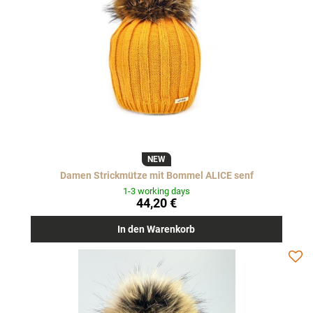
NEW
Damen Strickmütze mit Bommel ALICE senf
1-3 working days
44,20 €
In den Warenkorb