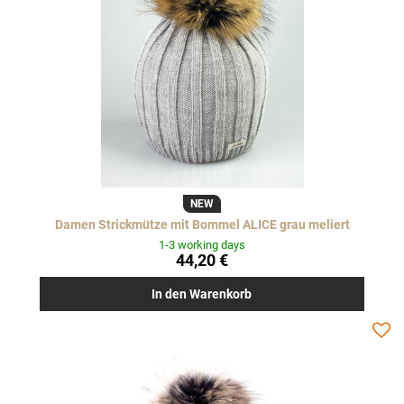
NEW
Damen Strickmütze mit Bommel ALICE grau meliert
1-3 working days
44,20 €
In den Warenkorb