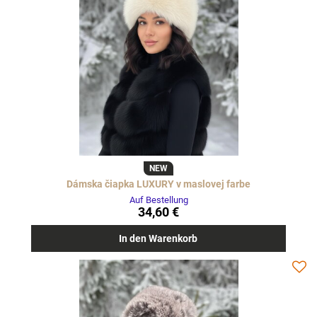
NEW
Dámska čiapka LUXURY v maslovej farbe
Auf Bestellung
34,60 €
In den Warenkorb