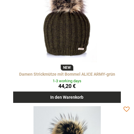
NEW
Damen Strickmütze mit Bommel ALICE ARMY-grün
1-3 working days
44,20 €
In den Warenkorb