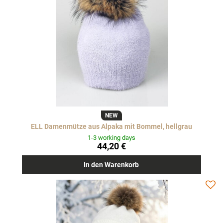
NEW
ELL Damenmütze aus Alpaka mit Bommel, hellgrau
1-3 working days
44,20 €
In den Warenkorb