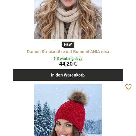
NEW
Damen Strickmütze mit Bommel ANIA rosa
1-3 working days
44,20 €
In den Warenkorb