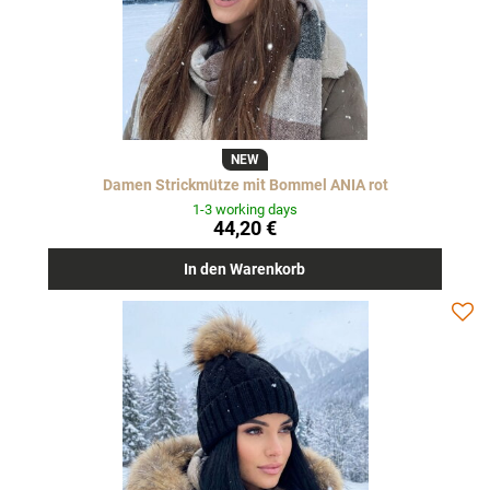
NEW
Damen Strickmütze mit Bommel ANIA rot
1-3 working days
44,20 €
In den Warenkorb