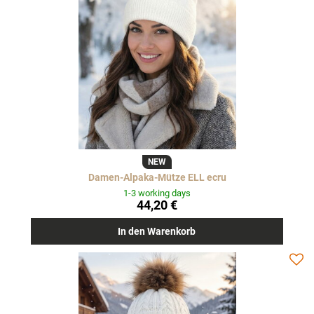
NEW
Damen-Alpaka-Mütze ELL ecru
1-3 working days
44,20 €
In den Warenkorb