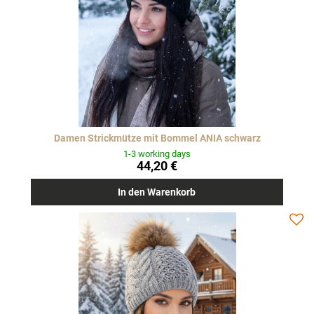
Damen Strickmütze mit Bommel ANIA schwarz
1-3 working days
44,20 €
In den Warenkorb