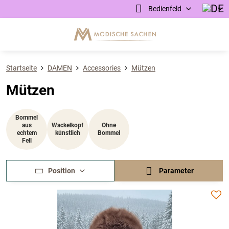
Bedienfeld
Startseite
DAMEN
Accessories
Mützen
Mützen
Bommel
aus
Wackelkopf
Ohne
echtem
künstlich
Bommel
Fell
Position
Parameter