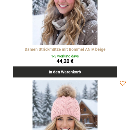
Damen Strickmütze mit Bommel ANIA beige
1-3 working days
44,20 €
In den Warenkorb