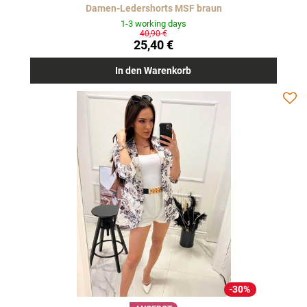
Damen-Ledershorts MSF braun
1-3 working days
40,90 €
25,40 €
In den Warenkorb
30%