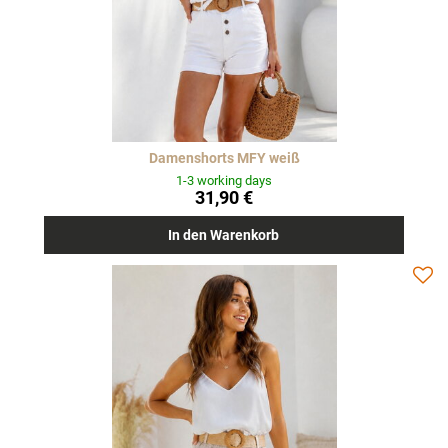
Damenshorts MFY weiß
1-3 working days
31,90 €
In den Warenkorb