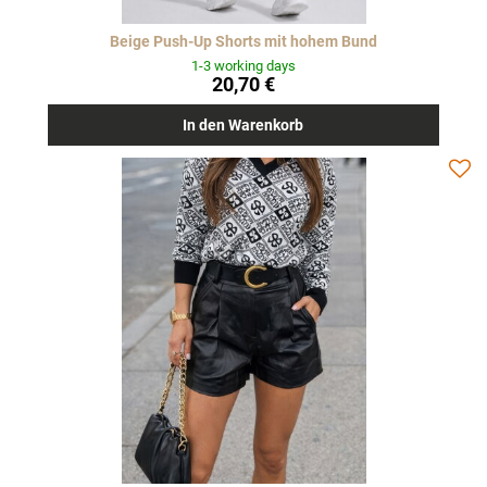
Beige Push-Up Shorts mit hohem Bund
1-3 working days
20,70 €
In den Warenkorb