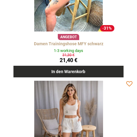
31%
ANGEBOT
Damen Trainingshose MFY schwarz
1-3 working days
31,30 €
21,40 €
In den Warenkorb