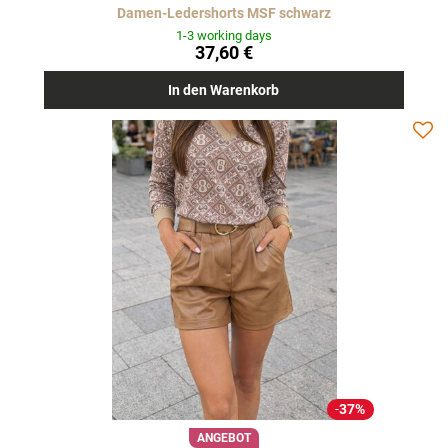
Damen-Ledershorts MSF schwarz
1-3 working days
37,60 €
In den Warenkorb
37%
ANGEBOT