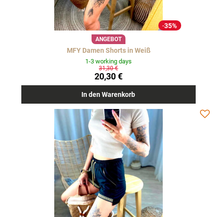
35%
ANGEBOT
MFY Damen Shorts in Weiß
1-3 working days
31,30 €
20,30 €
In den Warenkorb