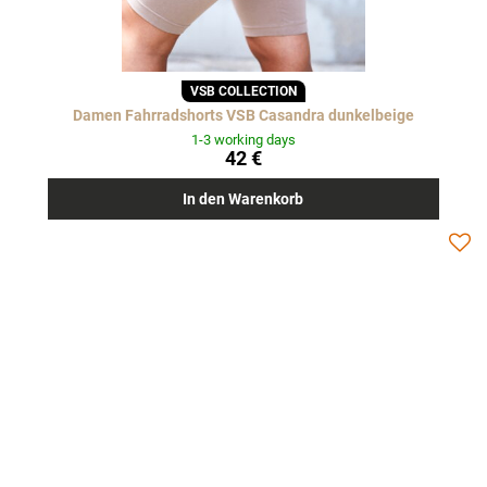
VSB COLLECTION
Damen Fahrradshorts VSB Casandra dunkelbeige
1-3 working days
42 €
In den Warenkorb