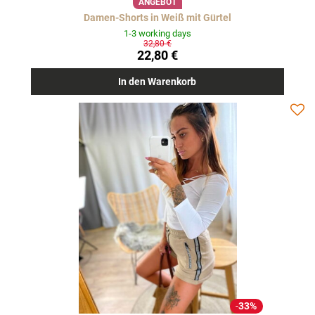
ANGEBOT
Damen-Shorts in Weiß mit Gürtel
1-3 working days
32,80 €
22,80 €
In den Warenkorb
33%