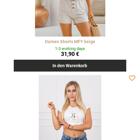
Damen Shorts MFY beige
1-3 working days
31,90 €
In den Warenkorb