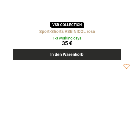
VSB COLLECTION
Sport-Shorts VSB NICOL rosa
1-3 working days
35 €
In den Warenkorb