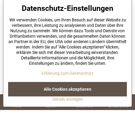
Datenschutz-Einstellungen
Wir verwenden Cookies, um Ihren Besuch auf dieser Website zu
VSB COLLECTION
verbessern, ihre Leistung zu analysieren und Daten über ihre
Nutzung zu sammeln. Wir können dazu Tools und Dienste von
Sport Shorts VSB MIA schwarz
Drittanbietern verwenden, und die gesammelten Daten können
1-3 working days
an Partner in der EU, den USA oder anderen Ländern übermittelt
34 €
werden. Indem Sie auf "Alle Cookies akzeptieren" klicken,
erklären Sie sich mit dieser Verarbeitung einverstanden.
In den Warenkorb
Detaillierte Informationen und die Möglichkeit, Ihre
Einstellungen zu ändern, finden Sie unten.
Erklärung zum Datenschutz
Alle Cookies akzeptieren
Details anzeigen