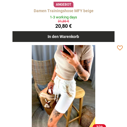
ANGEBOT
Damen Trainingshose MFY beige
1-3 working days
31,30 €
20,80 €
In den Warenkorb