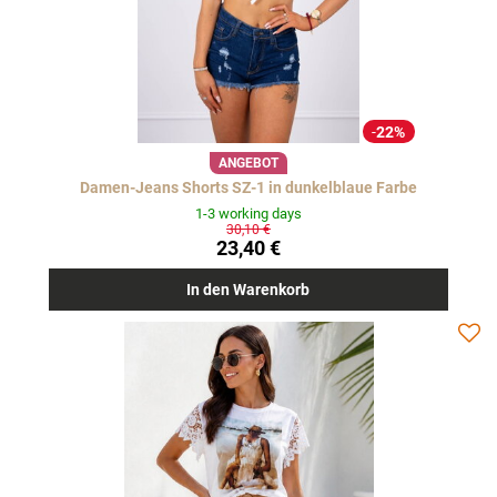
22%
ANGEBOT
Damen-Jeans Shorts SZ-1 in dunkelblaue Farbe
1-3 working days
30,10 €
23,40 €
In den Warenkorb