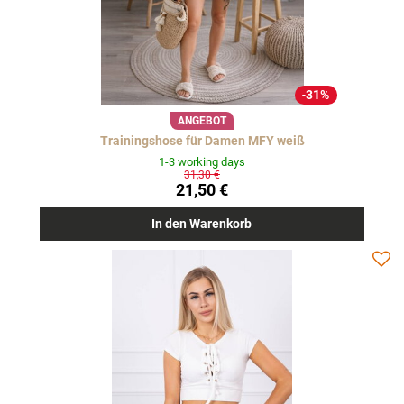
31%
ANGEBOT
Trainingshose für Damen MFY weiß
1-3 working days
31,30 €
21,50 €
In den Warenkorb