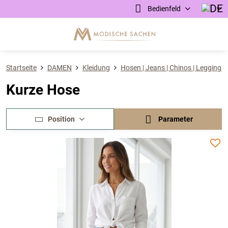
Bedienfeld
Startseite
DAMEN
Kleidung
Hosen | Jeans | Chinos | Leggings 
Kurze Hose
Position
Parameter