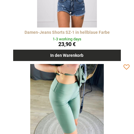
Damen-Jeans Shorts SZ-1 in hellblaue Farbe
1-3 working days
23,90 €
In den Warenkorb