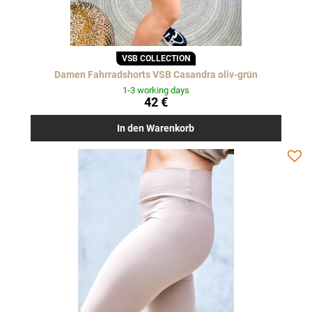
VSB COLLECTION
Damen Fahrradshorts VSB Casandra oliv-grün
1-3 working days
42 €
In den Warenkorb