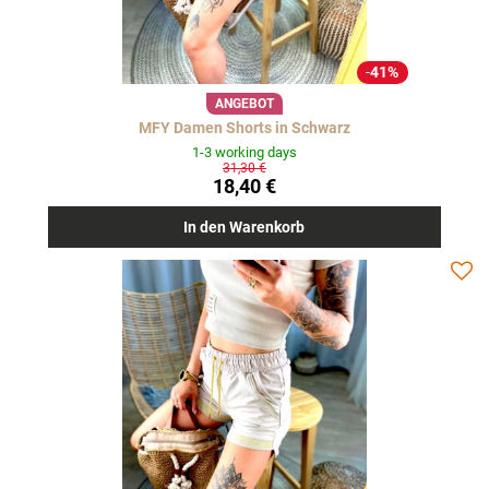
41%
ANGEBOT
MFY Damen Shorts in Schwarz
1-3 working days
31,30 €
18,40 €
In den Warenkorb