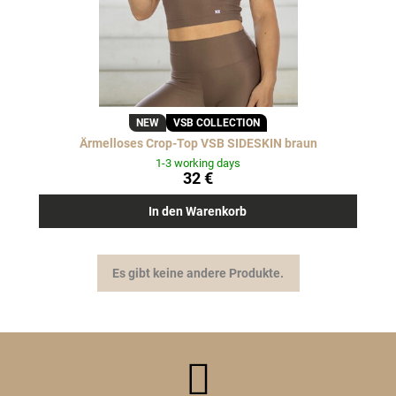
NEW
VSB COLLECTION
Ärmelloses Crop-Top VSB SIDESKIN braun
1-3 working days
32 €
In den Warenkorb
Es gibt keine andere Produkte.