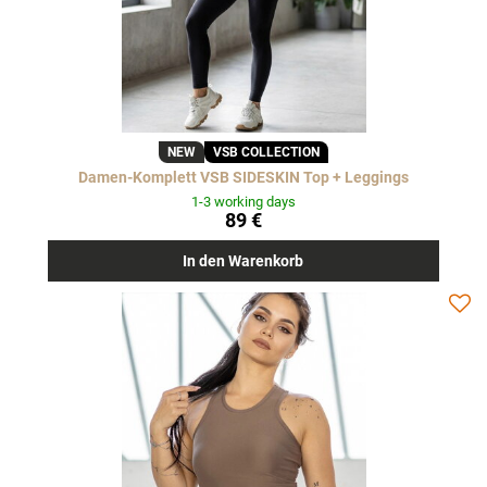
NEW
VSB COLLECTION
Damen-Komplett VSB SIDESKIN Top + Leggings
1-3 working days
89 €
In den Warenkorb