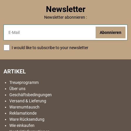
Newsletter
Newsletter abonnieren :
Abonnieren
I would like to subscribe to your newsletter
ARTIKEL
Treueprogramm
Über uns
Geschäftsbedingungen
Versand & Lieferung
Warenumtausch
Reklamationde
Ware Rücksendung
Wie einkaufen