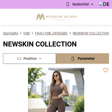
Bedienfeld
Startseite
VSB
FRAU VSB_VERSABE
NEWSKIN COLLECTION
NEWSKIN COLLECTION
Position
Parameter