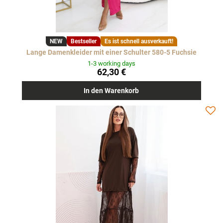
NEW
Bestseller
Es ist schnell ausverkauft!
Lange Damenkleider mit einer Schulter 580-5 Fuchsie
1-3 working days
62,30 €
In den Warenkorb