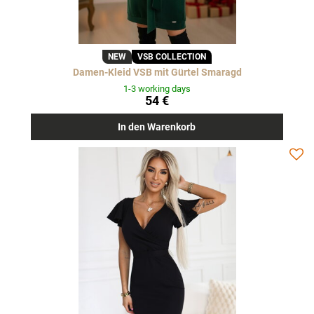
NEW
VSB COLLECTION
Damen-Kleid VSB mit Gürtel Smaragd
1-3 working days
54 €
In den Warenkorb