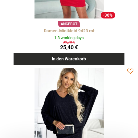
36%
ANGEBOT
Damen-Minikleid 9423 rot
1-3 working days
39,70 €
25,40 €
In den Warenkorb