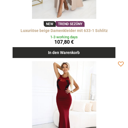
NEW
TREND SEZÓNY
Luxuriöse beige Damenkleider mit 633-1 Schlitz
1-3 working days
107,80 €
In den Warenkorb