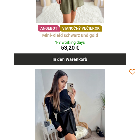
ANGEBOT
VIANOČNÝ VEČIEROK
Mini-Kleid schwarz und gold
1-3 working days
53,20 €
In den Warenkorb