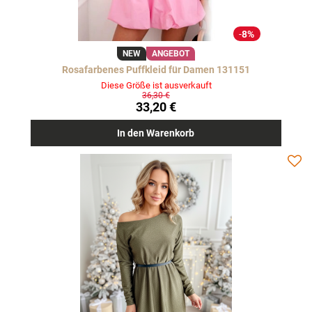
8%
NEW
ANGEBOT
Rosafarbenes Puffkleid für Damen 131151
Diese Größe ist ausverkauft
36,30 €
33,20 €
In den Warenkorb