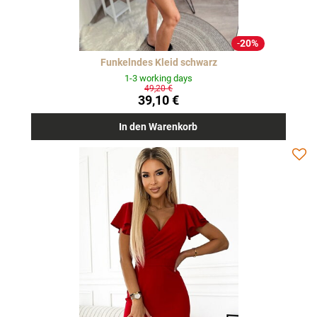
20%
Funkelndes Kleid schwarz
1-3 working days
49,20 €
39,10 €
In den Warenkorb