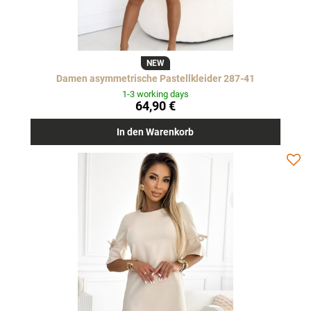
NEW
Damen asymmetrische Pastellkleider 287-41
1-3 working days
64,90 €
In den Warenkorb