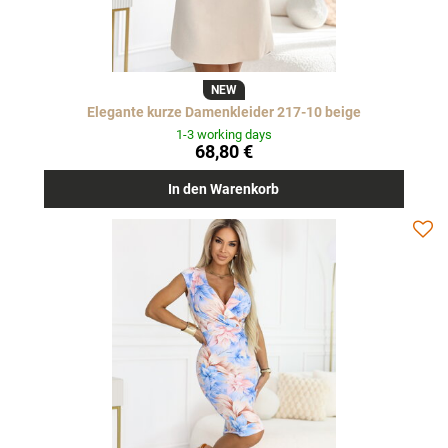
NEW
Elegante kurze Damenkleider 217-10 beige
1-3 working days
68,80 €
In den Warenkorb