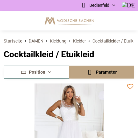
Bedienfeld
Startseite
DAMEN
Kleidung
Kleider
Cocktailkleider / Etuikle
Cocktailkleid / Etuikleid
Position
Parameter