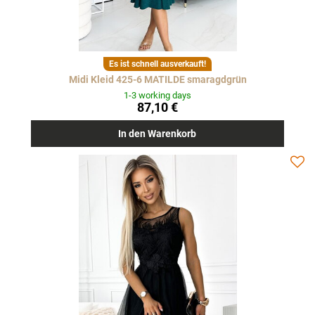
Es ist schnell ausverkauft!
Midi Kleid 425-6 MATILDE smaragdgrün
1-3 working days
87,10 €
In den Warenkorb