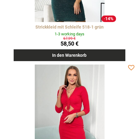
14%
Strickkleid mit Schleife 518-1 grün
1-3 working days
67,99 €
58,50 €
In den Warenkorb