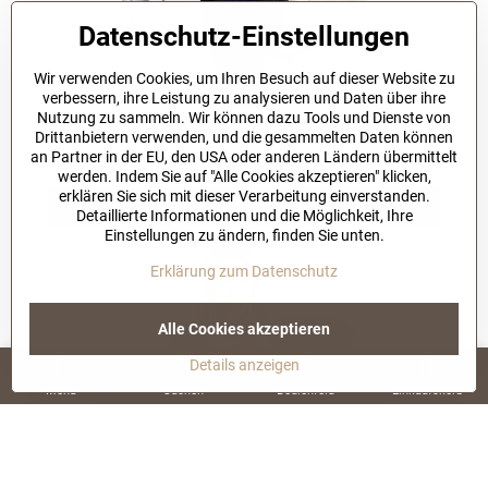
Datenschutz-Einstellungen
Wir verwenden Cookies, um Ihren Besuch auf dieser Website zu
verbessern, ihre Leistung zu analysieren und Daten über ihre
Bestseller
Nutzung zu sammeln. Wir können dazu Tools und Dienste von
Moderne schwarze Damenkleid 402-5
Drittanbietern verwenden, und die gesammelten Daten können
1-3 working days
an Partner in der EU, den USA oder anderen Ländern übermittelt
56,60 €
werden. Indem Sie auf "Alle Cookies akzeptieren" klicken,
erklären Sie sich mit dieser Verarbeitung einverstanden.
In den Warenkorb
Detaillierte Informationen und die Möglichkeit, Ihre
Einstellungen zu ändern, finden Sie unten.
Erklärung zum Datenschutz
Alle Cookies akzeptieren
Details anzeigen