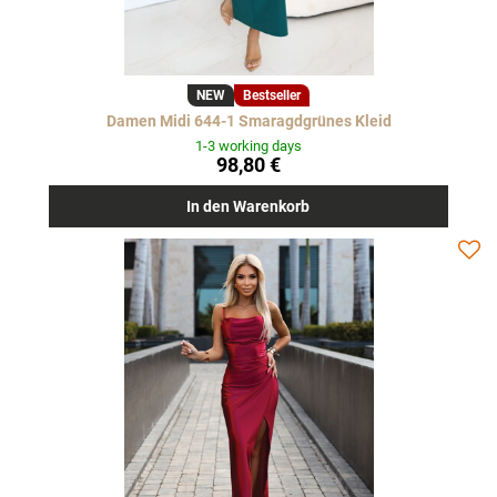
NEW
Bestseller
Damen Midi 644-1 Smaragdgrünes Kleid
1-3 working days
98,80 €
In den Warenkorb