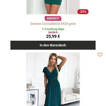
25%
ANGEBOT
Damen Coctailkleid 9424 grün
1-3 working days
34,90 €
25,99 €
In den Warenkorb