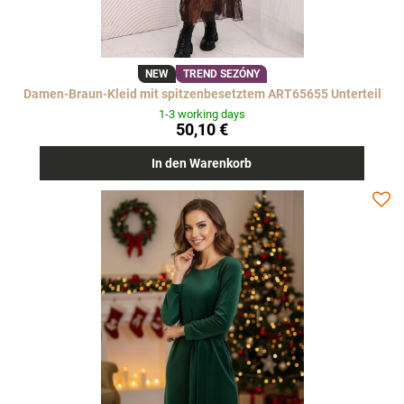
NEW
TREND SEZÓNY
Damen-Braun-Kleid mit spitzenbesetztem ART65655 Unterteil
1-3 working days
50,10 €
In den Warenkorb