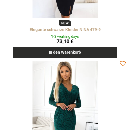
NEW
Elegante schwarze Kleider NINA 479-9
1-3 working days
73,10 €
In den Warenkorb