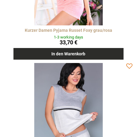
Kurzer Damen Pyjama Russet Foxy grau/rosa
1-3 working days
33,70 €
In den Warenkorb