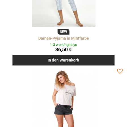
NEW
Damen-Pyjama in Mintfarbe
1-3 working days
36,50 €
In den Warenkorb