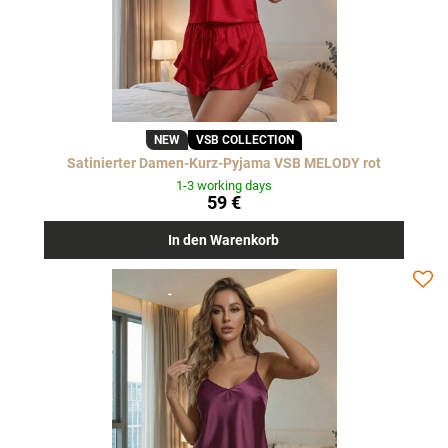
NEW
VSB COLLECTION
Satinierter Damen-Kurz-Pyjama VSB MELODY rot
1-3 working days
59 €
In den Warenkorb