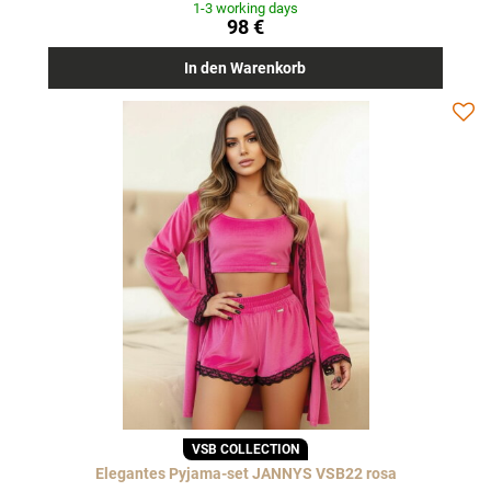
1-3 working days
98 €
In den Warenkorb
VSB COLLECTION
Elegantes Pyjama-set JANNYS VSB22 rosa