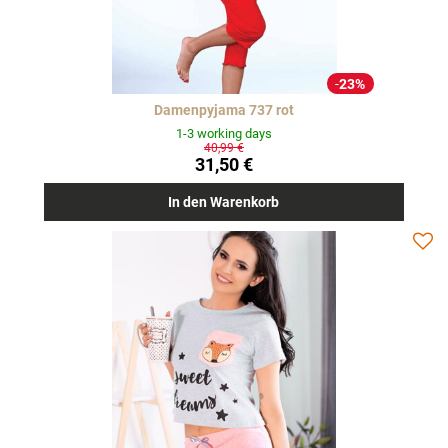
23%
Damenpyjama 737 rot
1-3 working days
40,99 €
31,50 €
In den Warenkorb