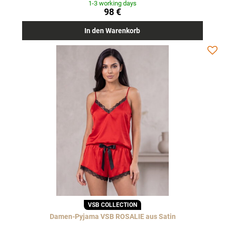
1-3 working days
98 €
In den Warenkorb
VSB COLLECTION
Damen-Pyjama VSB ROSALIE aus Satin