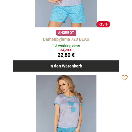
33%
ANGEBOT
Damenpyjama 723 BLAU
1-3 working days
34,20 €
22,80 €
In den Warenkorb