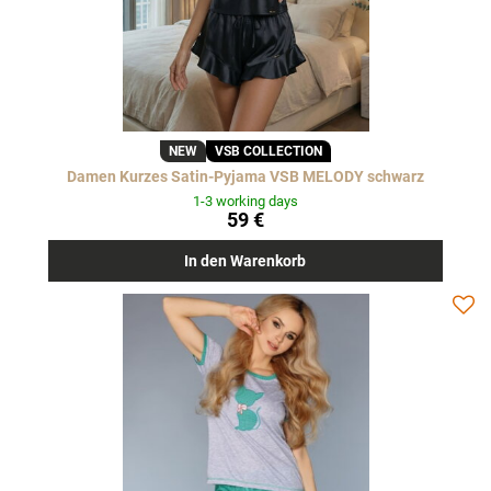
NEW
VSB COLLECTION
Damen Kurzes Satin-Pyjama VSB MELODY schwarz
1-3 working days
59 €
In den Warenkorb