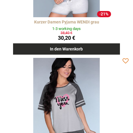
21%
Kurzer Damen Pyjama WENDI grau
1-3 working days
38,40 €
30,20 €
In den Warenkorb