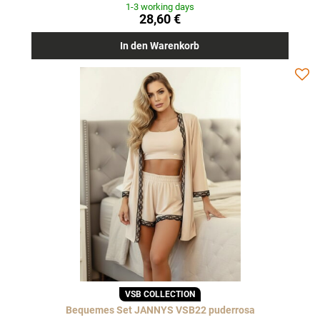
1-3 working days
28,60 €
In den Warenkorb
VSB COLLECTION
Bequemes Set JANNYS VSB22 puderrosa