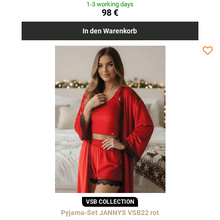
1-3 working days
98 €
In den Warenkorb
VSB COLLECTION
Pyjama-Set JANNYS VSB22 rot