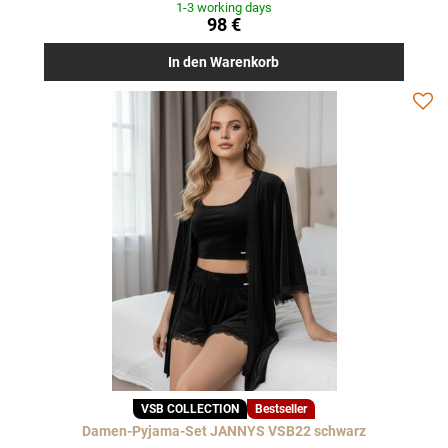
1-3 working days
98 €
In den Warenkorb
VSB COLLECTION
Bestseller
Damen-Pyjama-Set JANNYS VSB22 schwarz