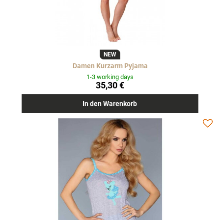
NEW
Damen Kurzarm Pyjama
1-3 working days
35,30 €
In den Warenkorb