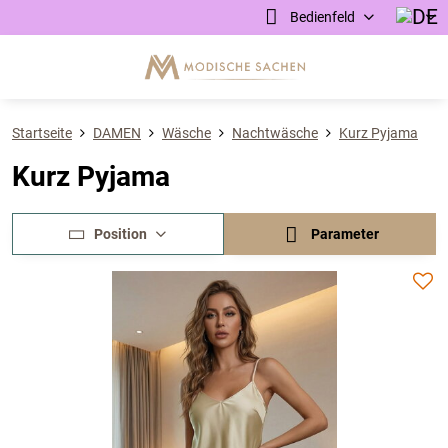
Bedienfeld
Startseite
DAMEN
Wäsche
Nachtwäsche
Kurz Pyjama
Kurz Pyjama
Position
Parameter