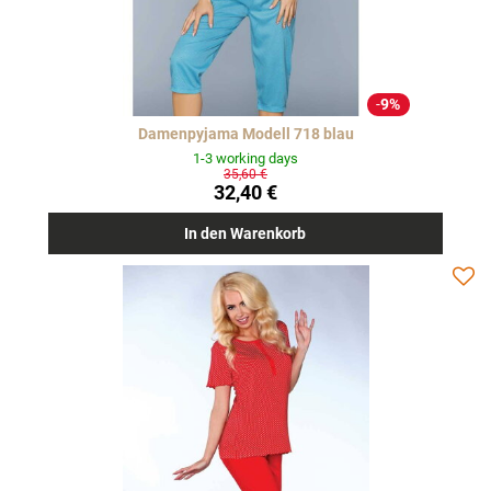
9%
Damenpyjama Modell 718 blau
1-3 working days
35,60 €
32,40 €
In den Warenkorb