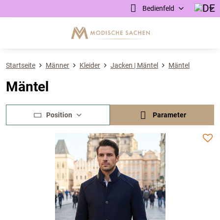
Bedienfeld
Startseite
Männer
Kleider
Jacken | Mäntel
Mäntel
Mäntel
Position
Parameter