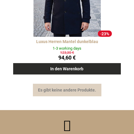
23%
Luxus Herren Mantel dunkelblau
1-3 working days
123,30 €
94,60 €
In den Warenkorb
Es gibt keine andere Produkte.