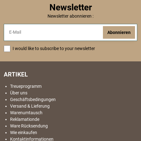
Newsletter
Newsletter abonnieren :
Abonnieren
I would like to subscribe to your newsletter
ARTIKEL
Treueprogramm
Über uns
Geschäftsbedingungen
Versand & Lieferung
Warenumtausch
Reklamationde
Ware Rücksendung
Wie einkaufen
Kontaktinformationen