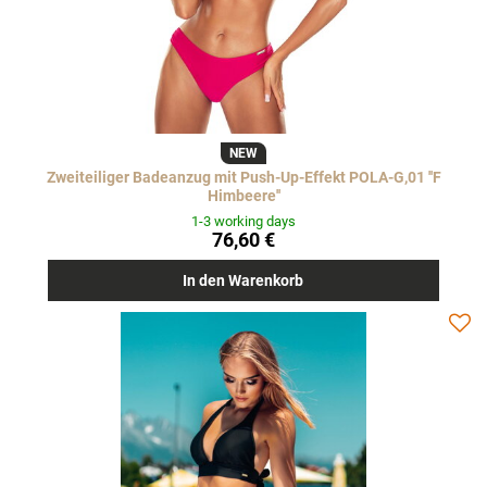
NEW
Zweiteiliger Badeanzug mit Push-Up-Effekt POLA-G,01 ''F
Himbeere''
1-3 working days
76,60 €
In den Warenkorb