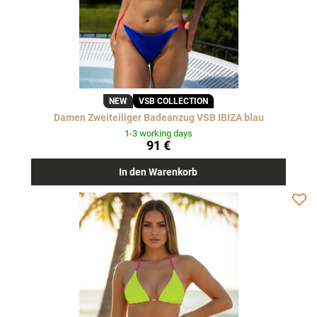
NEW
VSB COLLECTION
Damen Zweiteiliger Badeanzug VSB IBIZA blau
1-3 working days
91 €
In den Warenkorb