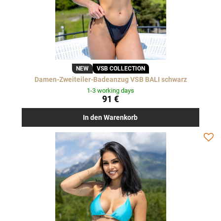
NEW
VSB COLLECTION
Damen-Zweiteiler-Badeanzug VSB BALI schwarz
1-3 working days
91 €
In den Warenkorb