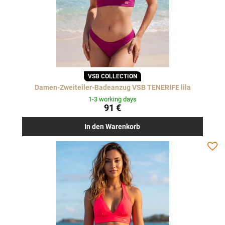
VSB COLLECTION
Damen-Zweiteiler-Badeanzug VSB TENERIFE lila
1-3 working days
91 €
In den Warenkorb