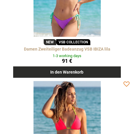
NEW
VSB COLLECTION
Damen Zweiteiliger Badeanzug VSB IBIZA lila
1-3 working days
91 €
In den Warenkorb