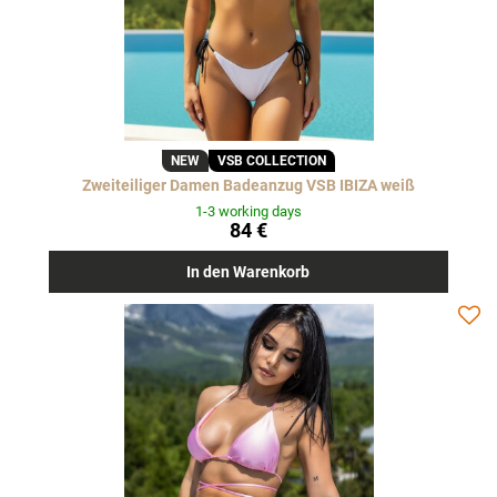
NEW
VSB COLLECTION
Zweiteiliger Damen Badeanzug VSB IBIZA weiß
1-3 working days
84 €
In den Warenkorb