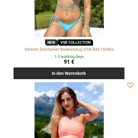
NEW
VSB COLLECTION
Damen Zweiteiler Badeanzug VSB BALI türkis
1-3 working days
91 €
In den Warenkorb