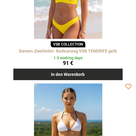
VSB COLLECTION
Damen-Zweiteiler- Badeanzug VSB TENERIFE gelb
1-3 working days
91 €
In den Warenkorb