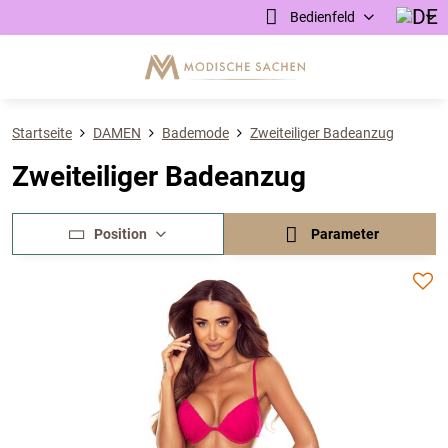
Bedienfeld
Startseite
DAMEN
Bademode
Zweiteiliger Badeanzug
Zweiteiliger Badeanzug
Position
Parameter