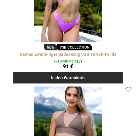
NEW
VSB COLLECTION
Damen Zweiteiliger Badeanzug VSB TENERIFE lila
1-3 working days
91 €
In den Warenkorb