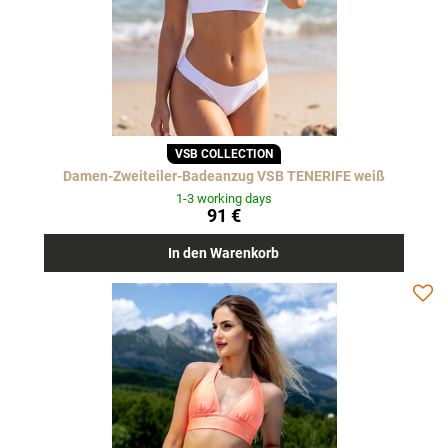
VSB COLLECTION
Damen-Zweiteiler-Badeanzug VSB TENERIFE weiß
1-3 working days
91 €
In den Warenkorb