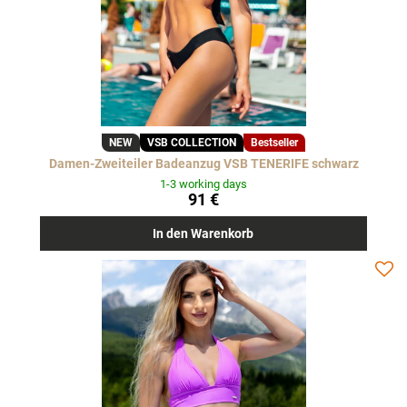
NEW
VSB COLLECTION
Bestseller
Damen-Zweiteiler Badeanzug VSB TENERIFE schwarz
1-3 working days
91 €
In den Warenkorb