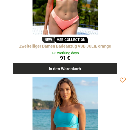
NEW
VSB COLLECTION
Zweiteiliger Damen Badeanzug VSB JULIE orange
1-3 working days
91 €
In den Warenkorb