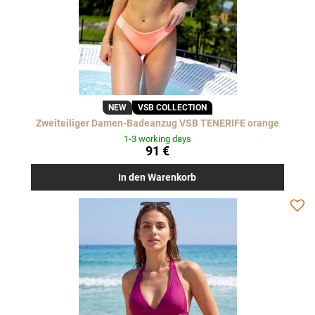
NEW
VSB COLLECTION
Zweiteiliger Damen-Badeanzug VSB TENERIFE orange
1-3 working days
91 €
In den Warenkorb