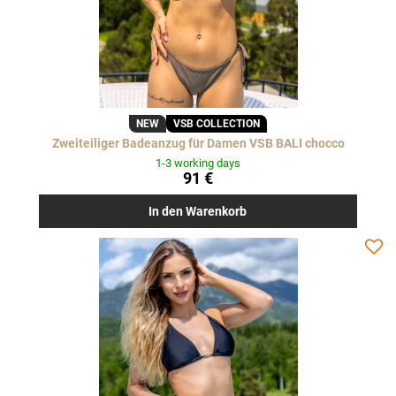
NEW
VSB COLLECTION
Zweiteiliger Badeanzug für Damen VSB BALI chocco
1-3 working days
91 €
In den Warenkorb