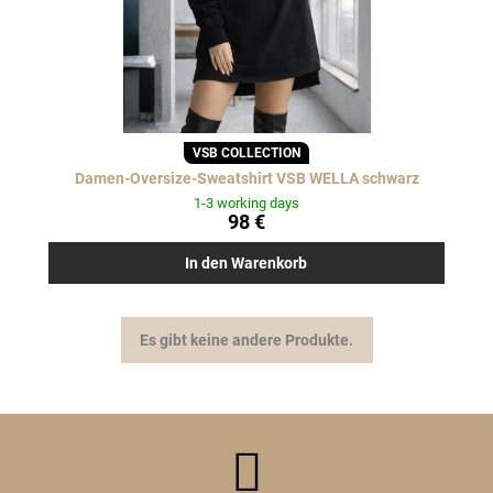
VSB COLLECTION
Damen-Oversize-Sweatshirt VSB WELLA schwarz
1-3 working days
98 €
In den Warenkorb
Es gibt keine andere Produkte.