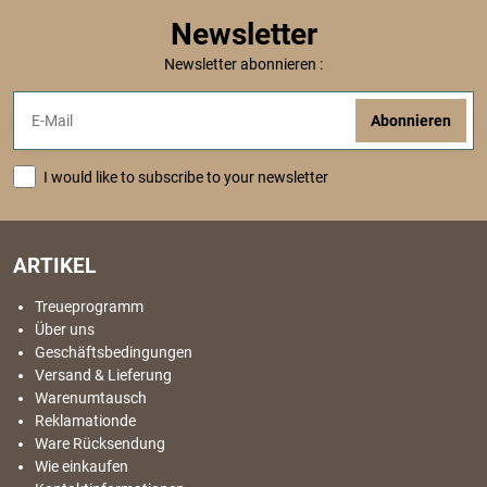
Newsletter
Newsletter abonnieren :
Abonnieren
I would like to subscribe to your newsletter
ARTIKEL
Treueprogramm
Über uns
Geschäftsbedingungen
Versand & Lieferung
Warenumtausch
Reklamationde
Ware Rücksendung
Wie einkaufen