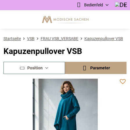
Bedienfeld
Startseite
VSB
FRAU VSB_VERSABE
Kapuzenpullover VSB
Kapuzenpullover VSB
Position
Parameter