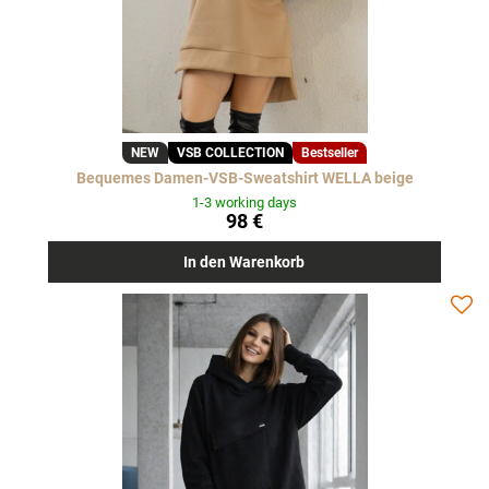
NEW
VSB COLLECTION
Bestseller
Bequemes Damen-VSB-Sweatshirt WELLA beige
1-3 working days
98 €
In den Warenkorb