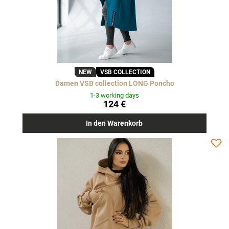
NEW
VSB COLLECTION
Damen VSB collection LONG Poncho
1-3 working days
124 €
In den Warenkorb