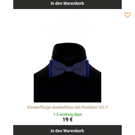
In den Warenkorb
Kinderfliege dunkelblau mit Punkten VS-7
1-3 working days
19 €
In den Warenkorb