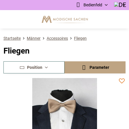
Bedienfeld
Startseite
Männer
Accessoires
Fliegen
Fliegen
Position
Parameter