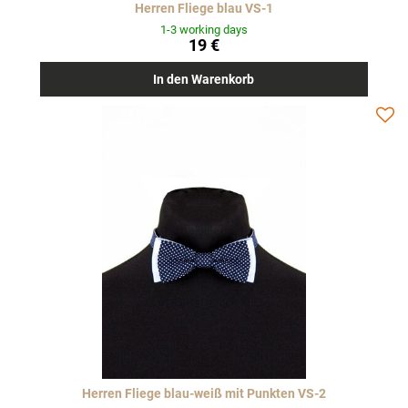
Herren Fliege blau VS-1
1-3 working days
19 €
In den Warenkorb
Herren Fliege blau-weiß mit Punkten VS-2