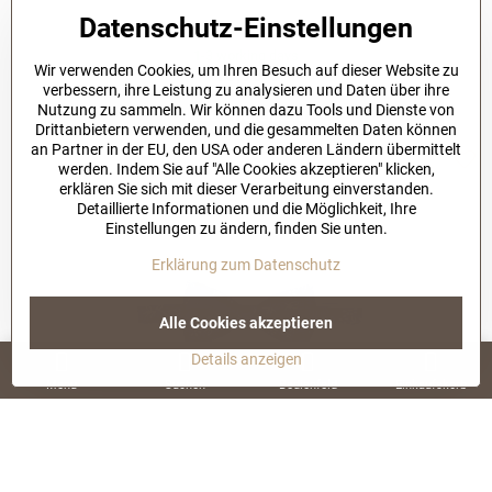
Datenschutz-Einstellungen
Herren Fliege mit Einstecktuch Modell 44 smaragdgrün
1-3 working days
Wir verwenden Cookies, um Ihren Besuch auf dieser Website zu
18,90 €
verbessern, ihre Leistung zu analysieren und Daten über ihre
Nutzung zu sammeln. Wir können dazu Tools und Dienste von
In den Warenkorb
Drittanbietern verwenden, und die gesammelten Daten können
an Partner in der EU, den USA oder anderen Ländern übermittelt
werden. Indem Sie auf "Alle Cookies akzeptieren" klicken,
erklären Sie sich mit dieser Verarbeitung einverstanden.
Detaillierte Informationen und die Möglichkeit, Ihre
Einstellungen zu ändern, finden Sie unten.
Erklärung zum Datenschutz
Alle Cookies akzeptieren
Details anzeigen