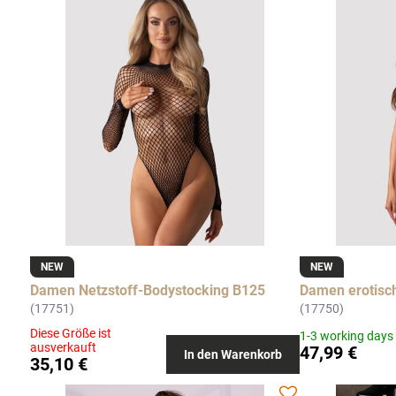
NEW
NEW
Damen Netzstoff-Bodystocking B125
Damen erotisc
(17751)
(17750)
Diese Größe ist
1-3 working days
ausverkauft
47,99 €
In den Warenkorb
35,10 €