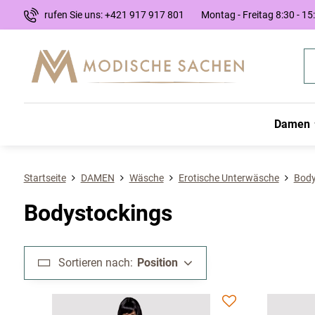
rufen Sie uns: +421 917 917 801
Montag - Freitag 8:30 - 15
Damen
Startseite
DAMEN
Wäsche
Erotische Unterwäsche
Body
Bodystockings
Sortieren nach:
Position