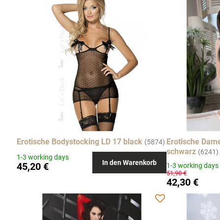
Erotische Bodystocking LD 17 black
Erotische Dame
(5874)
schwarz
(6241)
1-3 working days
In den Warenkorb
45,20 €
1-3 working days
51,90 €
42,30 €