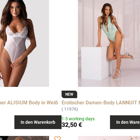
NEW
her ALISIUM Body in Weiß
Erotischer Damen-Body LANNUIT
( 11976)
1-3 working days
In den Warenkorb
In den Ware
32,50 €