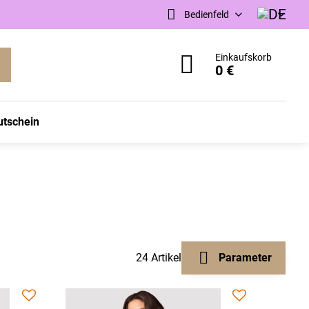
Bedienfeld
Einkaufskorb
0 €
utschein
24
Artikel
Parameter