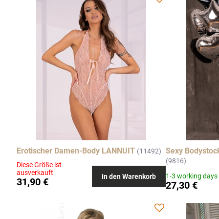
Erotischer Damen-Body LANNUIT
Sexy Bodystoc
(11492)
(9816)
Diese Größe ist
ausverkauft
1-3 working days
In den Warenkorb
31,90 €
27,30 €