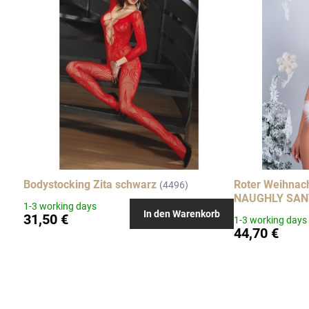
Bodystocking Zita schwarz
Roter Weihnac
(4496)
NAUGHLY SAN
1-3 working days
In den Warenkorb
31,50 €
1-3 working days
44,70 €