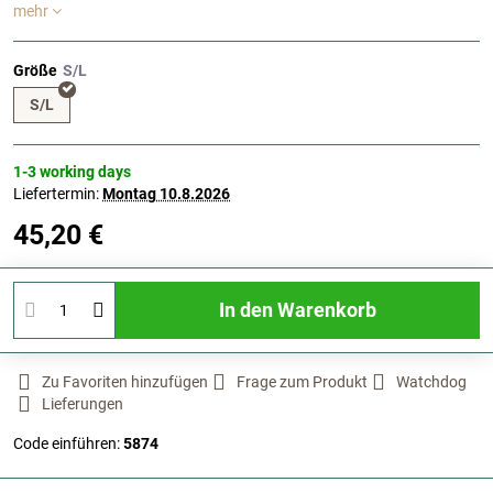
mehr
Größe
S/L
1-3 working days
Liefertermin:
Montag
10.8.2026
45,20 €
In den Warenkorb
Zu Favoriten hinzufügen
Frage zum Produkt
Watchdog
Lieferungen
Code einführen:
5874