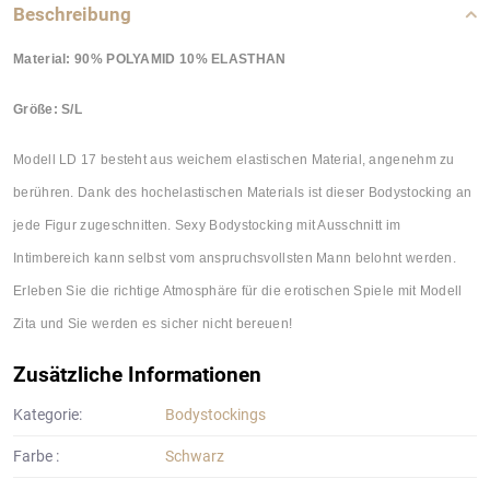
Beschreibung
Material: 90% POLYAMID 10% ELASTHAN
Größe: S/L
Modell LD 17 besteht aus weichem elastischen Material, angenehm zu
berühren. Dank des hochelastischen Materials ist dieser Bodystocking an
jede Figur zugeschnitten. Sexy Bodystocking mit Ausschnitt im
Intimbereich kann selbst vom anspruchsvollsten Mann belohnt werden.
Erleben Sie die richtige Atmosphäre für die erotischen Spiele mit Modell
Zita und Sie werden es sicher nicht bereuen!
Zusätzliche Informationen
Kategorie:
Bodystockings
Farbe :
Schwarz