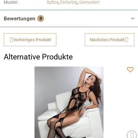
Muster:
Spitze
,
Einfarbig
,
Gemustert
Bewertungen
0
Vorheriges Produkt
Nächstes Produkt
Alternative Produkte