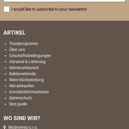
I would like to subscribe to your newsletter
ARTIKEL
Treueprogramm
Über uns
Geschäftsbedingungen
Versand & Lieferung
Warenumtausch
Reklamationde
Ware Rücksendung
Wie einkaufen
Kontaktinformationen
Datenschutz
Size guide
WO SIND WIR?
ModneVeci s.r.o.