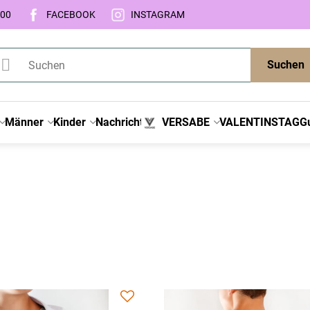
:00
FACEBOOK
INSTAGRAM
Suchen
Männer
Kinder
Nachricht
VERSABE
VALENTINSTAG
G