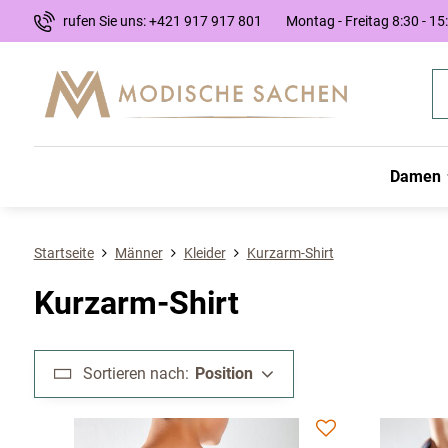
rufen Sie uns: +421 917 917 801
Montag - Freitag 8:30 - 15
Damen
Startseite
Männer
Kleider
Kurzarm-Shirt
Kurzarm-Shirt
Sortieren nach:
Position