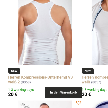
NEW
NEW
Herren Kompressions-Unterhemd VS
Herren Kompr
weiß 2
weiß
(8058)
(8057)
1-3 working days
1-3 working days
In den Warenkorb
20 €
20 €