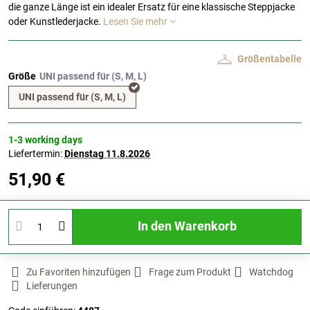
die ganze Länge ist ein idealer Ersatz für eine klassische Steppjacke
oder Kunstlederjacke.
Lesen Sie mehr
Größentabelle
Größe
UNI passend für (S, M, L)
1-3 working days
Liefertermin:
Dienstag
11.8.2026
51,90 €
In den Warenkorb
Zu Favoriten hinzufügen
Frage zum Produkt
Watchdog
Lieferungen