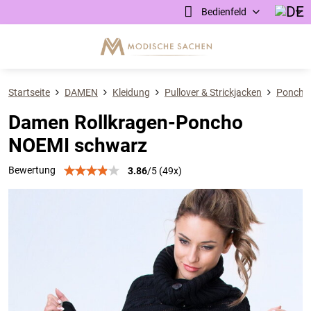
Bedienfeld
Startseite
DAMEN
Kleidung
Pullover & Strickjacken
Poncho
Damen Rollkragen-Poncho
NOEMI schwarz
Bewertung
3.86
/
5
(
49
x)