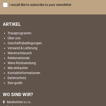
I would like to subscribe to your newsletter
ARTIKEL
Treueprogramm
Über uns
Geschäftsbedingungen
Versand & Lieferung
Warenumtausch
Reklamationde
Ware Rücksendung
Wie einkaufen
Kontaktinformationen
Datenschutz
Size guide
WO SIND WIR?
ModneVeci s.r.o.