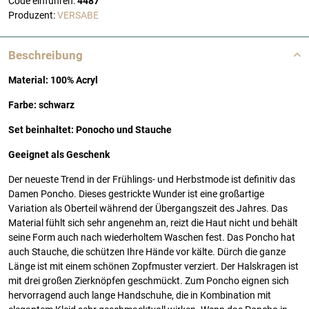
Code einführen:
4487
Produzent:
VERSABE
Beschreibung
Material: 100% Acryl
Farbe: schwarz
Set beinhaltet: Ponocho und Stauche
Geeignet als Geschenk
Der neueste Trend in der Frühlings- und Herbstmode ist definitiv das
Damen Poncho. Dieses gestrickte Wunder ist eine großartige
Variation als Oberteil während der Übergangszeit des Jahres. Das
Material fühlt sich sehr angenehm an, reizt die Haut nicht und behält
seine Form auch nach wiederholtem Waschen fest. Das Poncho hat
auch Stauche, die schützen Ihre Hände vor kälte. Dürch die ganze
Länge ist mit einem schönen Zopfmuster verziert. Der Halskragen ist
mit drei großen Zierknöpfen geschmückt. Zum Poncho eignen sich
hervorragend auch lange Handschuhe, die in Kombination mit