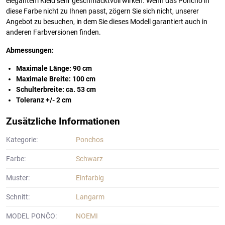
elegantem Kleid sehr geschmacktvoll wirken. Wenn das Poncho in
diese Farbe nicht zu Ihnen passt, zögern Sie sich nicht, unserer
Angebot zu besuchen, in dem Sie dieses Modell garantiert auch in
anderen Farbversionen finden.
Abmessungen:
Maximale Länge: 90 cm
Maximale Breite: 100 cm
Schulterbreite: ca. 53 cm
Toleranz +/- 2 cm
Zusätzliche Informationen
Kategorie:
Ponchos
Farbe:
Schwarz
Muster:
Einfarbig
Schnitt:
Langarm
MODEL PONČO:
NOEMI