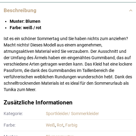
Beschreibung
Muster: Blumen
Farbe: weiß / rot
Ist es ein schöner Sommertag und Sie haben nichts zum anziehen?
Macht nichts! Dieses Modell aus einem angenehmen,
atmungsaktiven Material wird Sie verzaubern. Der Ausschnitt und
der Umfang des Ärmels haben ein eingenähtes Gummiband, das auf
verschiedene Arten getragen werden kann. Das Kleid hat eine lockere
Passform, die dank des Gummibandes im Taillenbereich die
verführerischen weiblichen Rundungen wunderschön hebt. Dank des
schnelltrocknenden Materials ist es ideal für den Sommerurlaub als
Tunika zum Meer.
Zusätzliche Informationen
Kategorie:
Sportkleider/ Sommerkleider
Farbe:
Weiß
,
Rot
,
Farbig