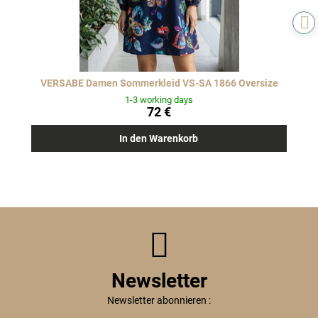
VERSABE Damen Sommerkleid VS-SA 1866 Oversize
1-3 working days
72 €
In den Warenkorb
Newsletter
Newsletter abonnieren :