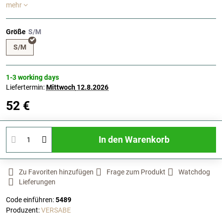
mehr
Größe
S/M
1-3 working days
Liefertermin:
Mittwoch
12.8.2026
52 €
In den Warenkorb
Zu Favoriten hinzufügen
Frage zum Produkt
Watchdog
Lieferungen
Code einführen:
5489
Produzent:
VERSABE