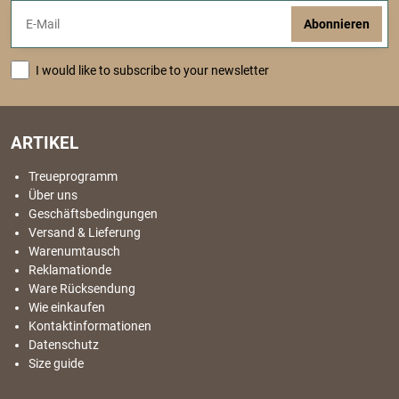
Abonnieren
I would like to subscribe to your newsletter
ARTIKEL
Treueprogramm
Über uns
Geschäftsbedingungen
Versand & Lieferung
Warenumtausch
Reklamationde
Ware Rücksendung
Wie einkaufen
Kontaktinformationen
Datenschutz
Size guide