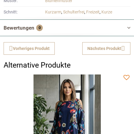
Muster:
Blumenmuster
Schnitt:
Kurzarm
,
Schulterfrei
,
Freizeit
,
Kurze
Bewertungen
0
Vorheriges Produkt
Nächstes Produkt
Alternative Produkte