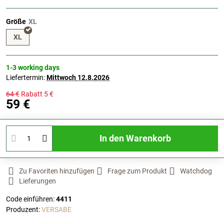
Größe
XL
1-3 working days
Liefertermin:
Mittwoch
12.8.2026
64 €
Rabatt
5 €
59 €
In den Warenkorb
Zu Favoriten hinzufügen
Frage zum Produkt
Watchdog
Lieferungen
Code einführen:
4411
Produzent:
VERSABE