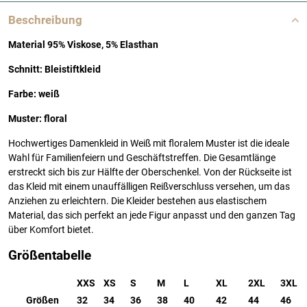
Beschreibung
Material 95% Viskose, 5% Elasthan
Schnitt: Bleistiftkleid
Farbe: weiß
Muster: floral
Hochwertiges Damenkleid in Weiß mit floralem Muster ist die ideale
Wahl für Familienfeiern und Geschäftstreffen. Die Gesamtlänge
erstreckt sich bis zur Hälfte der Oberschenkel. Von der Rückseite ist
das Kleid mit einem unauffälligen Reißverschluss versehen, um das
Anziehen zu erleichtern. Die Kleider bestehen aus elastischem
Material, das sich perfekt an jede Figur anpasst und den ganzen Tag
über Komfort bietet.
Größentabelle
XXS
XS
S
M
L
XL
2XL
3XL
Größen
32
34
36
38
40
42
44
46