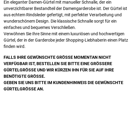
Ein eleganter Damen-Gürtel mit manueller Schnalle, der ein
unverzichtbarer Bestandteil der Damengarderobe ist. Der Gürtel ist
aus echtem Rindsleder gefertigt, mit perfekter Verarbeitung und
wunderschönem Design. Die klassische Schnalle sorgt für ein
einfaches und bequemes Verschließen.
Verwöhnen Sie Ihre Sinne mit einem luxuriösen und hochwertigen
Gürtel, der in der Garderobe jeder Shopping-Liebhaberin einen Platz
finden wird.
FALLS IHRE GEWÜNSCHTE GRÖSSE MOMENTAN NICHT
VERFÜGBAR IST, BESTELLEN SIE BITTE EINE GRÖSSERE
GÜRTELGRÖSSE UND WIR KÜRZEN IHN FÜR SIE AUF IHRE
BENÖTIGTE GRÖSSE.
GEBEN SIE UNS BITTE IM KUNDENHINWEIS DIE GEWÜNSCHTE
GÜRTELGRÖSSE AN.