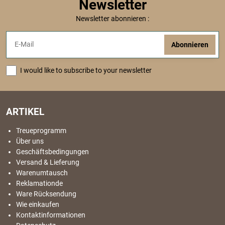
Newsletter
Newsletter abonnieren :
Abonnieren
I would like to subscribe to your newsletter
ARTIKEL
Treueprogramm
Über uns
Geschäftsbedingungen
Versand & Lieferung
Warenumtausch
Reklamationde
Ware Rücksendung
Wie einkaufen
Kontaktinformationen