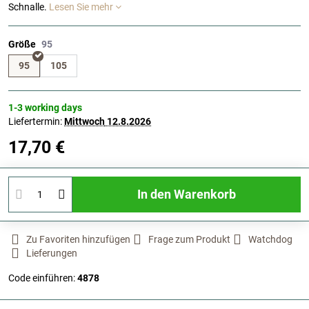
Schnalle.
Lesen Sie mehr
Größe
95
105
1-3 working days
Liefertermin:
Mittwoch
12.8.2026
17,70 €
In den Warenkorb
Zu Favoriten hinzufügen
Frage zum Produkt
Watchdog
Lieferungen
Code einführen:
4878