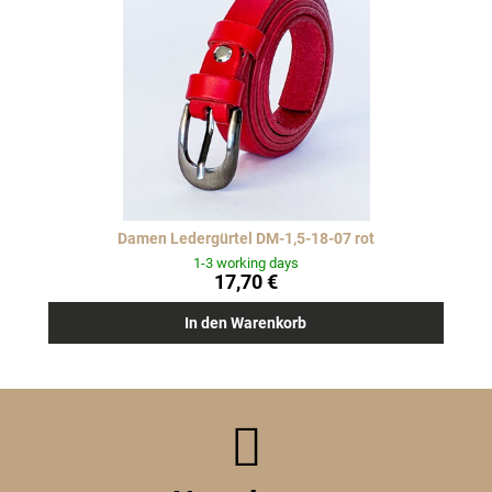
Damen Ledergürtel DM-1,5-18-07 rot
1-3 working days
17,70 €
In den Warenkorb