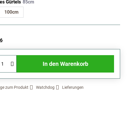
es Gürtels
100cm
26
In den Warenkorb
ge zum Produkt
Watchdog
Lieferungen