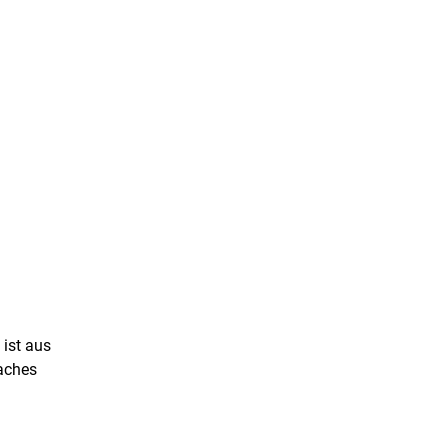
 ist aus
faches