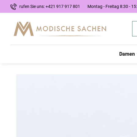
rufen Sie uns: +421 917 917 801
Montag - Freitag 8:30 - 15
Damen