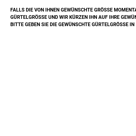
FALLS DIE VON IHNEN GEWÜNSCHTE GRÖSSE MOMENTAN
GÜRTELGRÖSSE UND WIR KÜRZEN IHN AUF IHRE GEWÜ
BITTE GEBEN SIE DIE GEWÜNSCHTE GÜRTELGRÖSSE IN