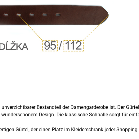
 unverzichtbarer Bestandteil der Damengarderobe ist. Der Gürtel
nd wunderschönem Design. Die klassische Schnalle sorgt für ein
tigen Gürtel, der einen Platz im Kleiderschrank jeder Shopping-