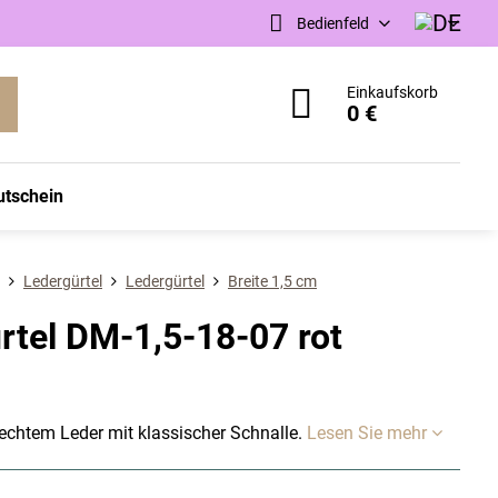
Bedienfeld
Einkaufskorb
0 €
utschein
Ledergürtel
Ledergürtel
Breite 1,5 cm
tel DM-1,5-18-07 rot
chtem Leder mit klassischer Schnalle.
Lesen Sie mehr