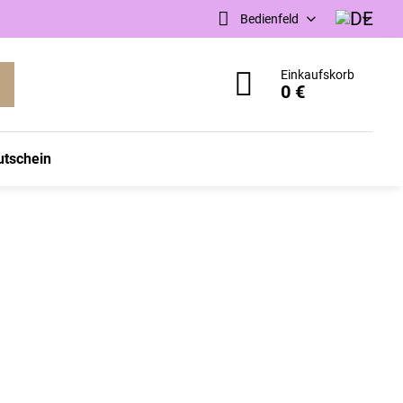
Bedienfeld
Einkaufskorb
0 €
utschein