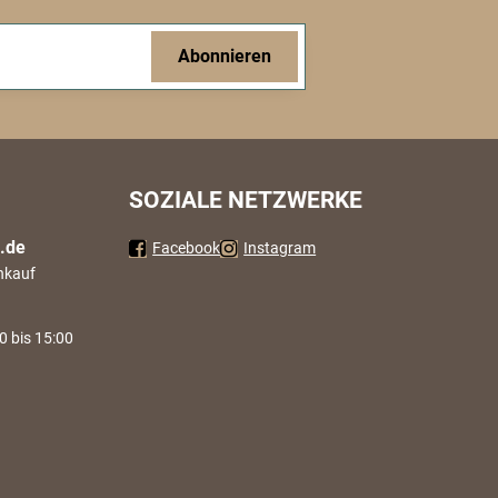
Abonnieren
SOZIALE NETZWERKE
.de
Facebook
Instagram
nkauf
0 bis 15:00