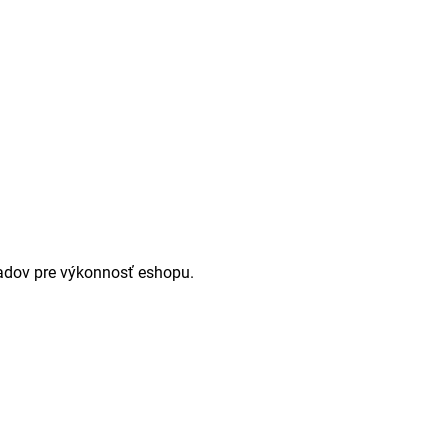
padov pre výkonnosť eshopu.