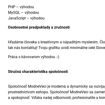
PHP – výhodou
MySQL – výhodou
JavaScript – výhodou
Osobnostné predpoklady a zručnosti
Hľadáme človeka s kreatívnym a nápaditým myslením. Človeka
tak nás kontaktuj! Tvoju grafiku uvidí minimálne celé Slo
Práca s kávovarom výhodou :-)
Stručná charakteristika spoločnosti
Spoločnosť ModneVeci je moderná a dynamicky sa rozvíjaj
prostredníctvom eshopu. Spoločnosť ModneVeci sa zameria
a spokojnosť. Vďaka našej odbornosti, profesionalite a k