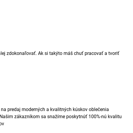
lej zdokonaľovať. Ak si takýto máš chuť pracovať a tvoriť
 na predaj moderných a kvalitných kúskov oblečenia
. Našim zákazníkom sa snažíme poskytnúť 100%-nú kvalitu
ov