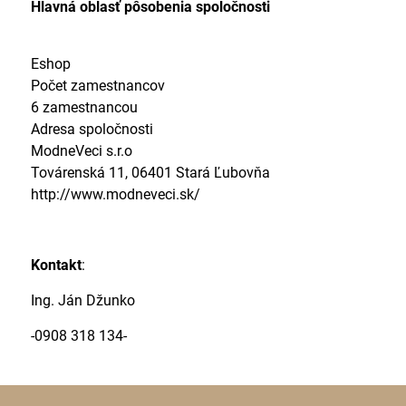
Hlavná oblasť pôsobenia spoločnosti
Eshop
Počet zamestnancov
6 zamestnancou
Adresa spoločnosti
ModneVeci s.r.o
Továrenská 11, 06401 Stará Ľubovňa
http://www.modneveci.sk/
Kontakt
:
Ing. Ján Džunko
-0908 318 134-