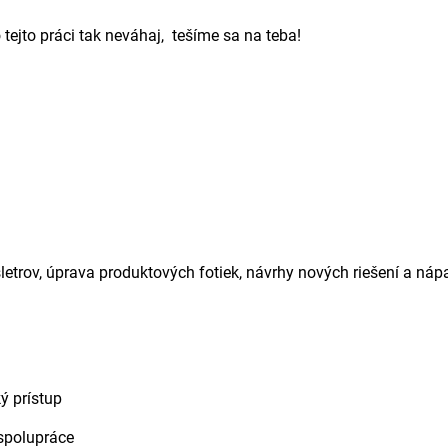
 tejto práci tak neváhaj, tešíme sa na teba!
letrov, úprava produktových fotiek, návrhy nových riešení a ná
ý prístup
 spolupráce