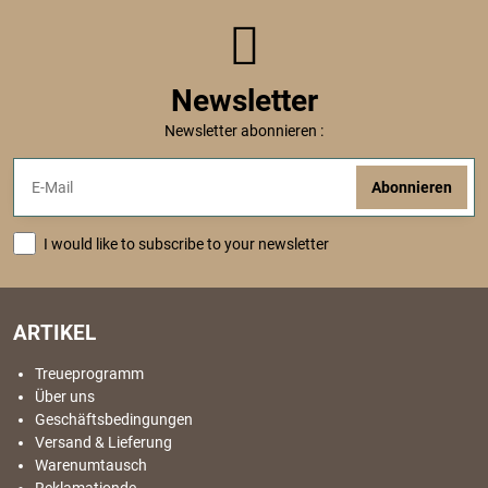
Newsletter
Newsletter abonnieren :
Abonnieren
I would like to subscribe to your newsletter
ARTIKEL
Treueprogramm
Über uns
Geschäftsbedingungen
Versand & Lieferung
Warenumtausch