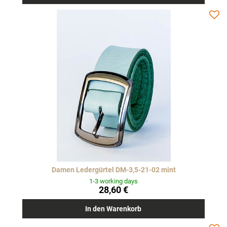
Damen Ledergürtel DM-3,5-21-02 mint
1-3 working days
28,60 €
In den Warenkorb