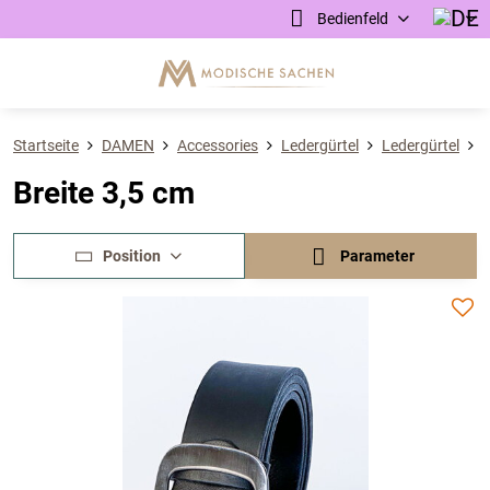
Bedienfeld
Startseite
DAMEN
Accessories
Ledergürtel
Ledergürtel
B
Breite 3,5 cm
Position
Parameter