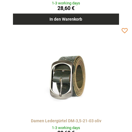
1-3 working days
28,60 €
In den Warenkorb
Damen Ledergürtel DM-3,5-21-03 oliv
1-3 working days