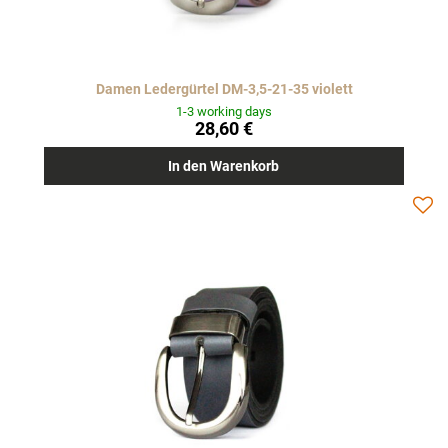
Damen Ledergürtel DM-3,5-21-35 violett
1-3 working days
28,60 €
In den Warenkorb