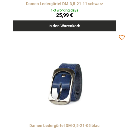
Damen Ledergürtel DM-3,5-21-11 schwarz
1-3 working days
25,99 €
In den Warenkorb
Damen Ledergürtel DM-3,5-21-05 blau