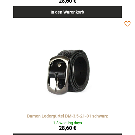
28,60 €
In den Warenkorb
Damen Ledergürtel DM-3,5-21-01 schwarz
1-3 working days
28,60 €