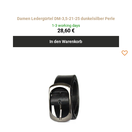
Damen Ledergürtel DM-3,5-21-25 dunkelsilber Perle
1-3 working days
28,60 €
In den Warenkorb