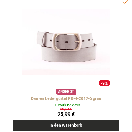
9%
ANGEBOT
Damen Ledergürtel PD-4-2017-6 grau
1-3 working days
28,60 €
25,99 €
In den Warenkorb