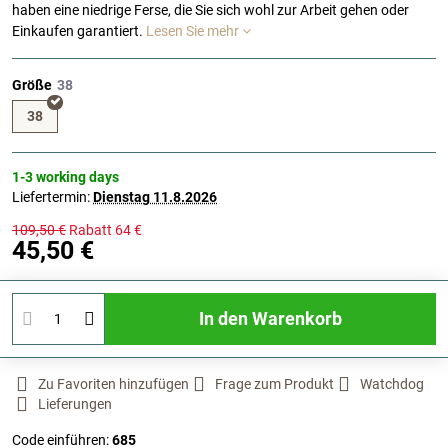
haben eine niedrige Ferse, die Sie sich wohl zur Arbeit gehen oder
Einkaufen garantiert.
Lesen Sie mehr
Größe
38
1-3 working days
Liefertermin:
Dienstag
11.8.2026
109,50 €
Rabatt
64 €
45,50 €
In den Warenkorb
Zu Favoriten hinzufügen
Frage zum Produkt
Watchdog
Lieferungen
Code einführen:
685