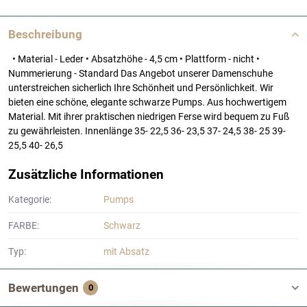
Beschreibung
• Material - Leder • Absatzhöhe - 4,5 cm • Plattform - nicht •
Nummerierung - Standard Das Angebot unserer Damenschuhe
unterstreichen sicherlich Ihre Schönheit und Persönlichkeit. Wir
bieten eine schöne, elegante schwarze Pumps. Aus hochwertigem
Material. Mit ihrer praktischen niedrigen Ferse wird bequem zu Fuß
zu gewährleisten. Innenlänge 35- 22,5 36- 23,5 37- 24,5 38- 25 39-
25,5 40- 26,5
Zusätzliche Informationen
Kategorie:
Pumps
FARBE:
Schwarz
Typ:
mit Absatz
Bewertungen
0