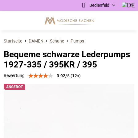
Bedienfeld
Startseite
DAMEN
Schuhe
Pumps
Bequeme schwarze Lederpumps
1927-335 / 395KR / 395
Bewertung
3.92
/
5
(
12
x)
ANGEBOT