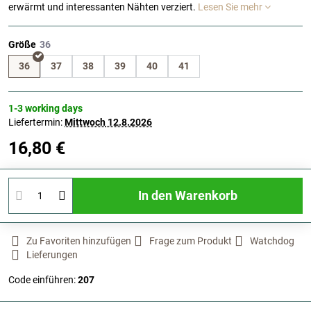
erwärmt und interessanten Nähten verziert.
Lesen Sie mehr
Größe
36
37
38
39
40
41
1-3 working days
Liefertermin:
Mittwoch
12.8.2026
16,80 €
In den Warenkorb
Zu Favoriten hinzufügen
Frage zum Produkt
Watchdog
Lieferungen
Code einführen:
207