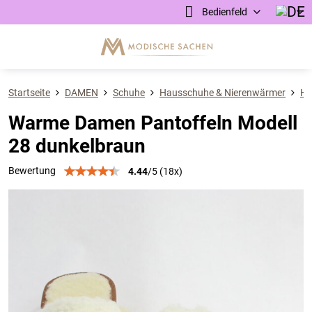
Bedienfeld
Startseite
DAMEN
Schuhe
Hausschuhe & Nierenwärmer
Hü
Warme Damen Pantoffeln Modell
28 dunkelbraun
Bewertung
4.44
/
5
(
18
x)