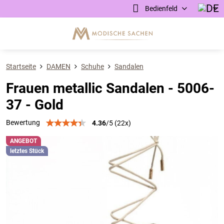
Bedienfeld
Startseite
DAMEN
Schuhe
Sandalen
Frauen metallic Sandalen - 5006-
37 - Gold
Bewertung
4.36
/
5
(
22
x)
ANGEBOT
letztes Stück