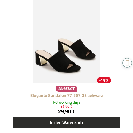
19%
ANGEBOT
Elegante Sandalen 77-507-38 schwarz
1-3 working days
36,90 €
29,90 €
In den Warenkorb