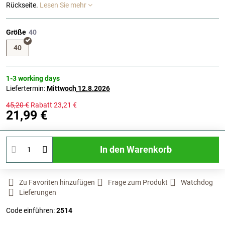
Rückseite.
Lesen Sie mehr
Größe
40
1-3 working days
Liefertermin:
Mittwoch
12.8.2026
45,20 €
Rabatt
23,21 €
21,99 €
In den Warenkorb
Zu Favoriten hinzufügen
Frage zum Produkt
Watchdog
Lieferungen
Code einführen:
2514