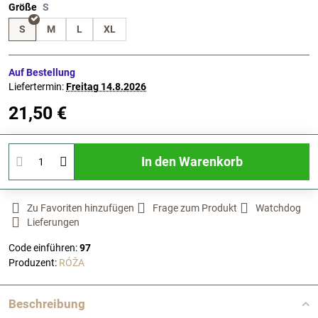
Größe
S
M
L
XL
Auf Bestellung
Liefertermin:
Freitag
14.8.2026
21,50 €
In den Warenkorb
Zu Favoriten hinzufügen
Frage zum Produkt
Watchdog
Lieferungen
Code einführen:
97
Produzent:
RÓŽA
Beschreibung