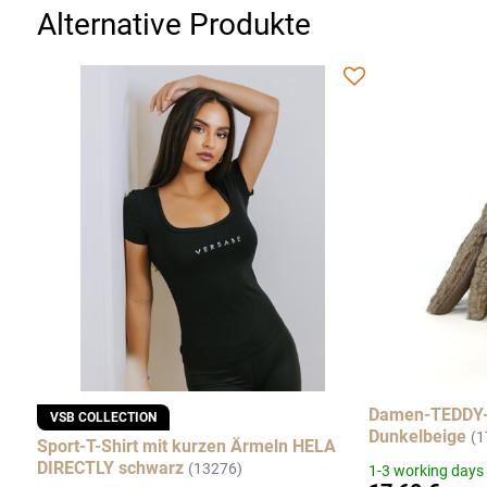
Alternative Produkte
Damen-TEDDY-
VSB COLLECTION
Dunkelbeige
(1
Sport-T-Shirt mit kurzen Ärmeln HELA
DIRECTLY schwarz
(13276)
1-3 working days