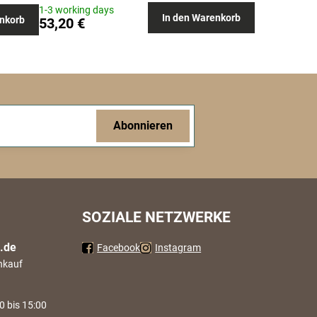
1-3 working days
In den Warenkorb
nkorb
53,20 €
Abonnieren
SOZIALE NETZWERKE
.de
Facebook
Instagram
nkauf
0 bis 15:00