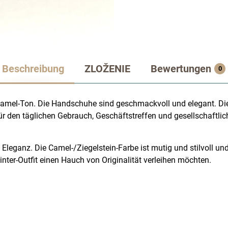
Beschreibung
ZLOŽENIE
Bewertungen
0
el-Ton. Die Handschuhe sind geschmackvoll und elegant. Di
den täglichen Gebrauch, Geschäftstreffen und gesellschaftlic
 Eleganz. Die Camel-/Ziegelstein-Farbe ist mutig und stilvoll un
inter-Outfit einen Hauch von Originalität verleihen möchten.