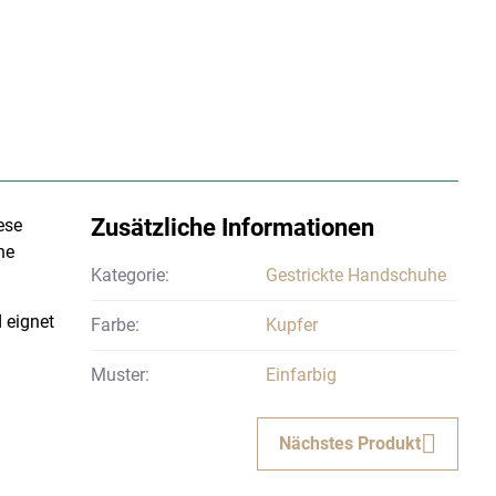
Zusätzliche Informationen
ese
he
Kategorie:
Gestrickte Handschuhe
d eignet
Farbe:
Kupfer
Muster:
Einfarbig
Nächstes Produkt