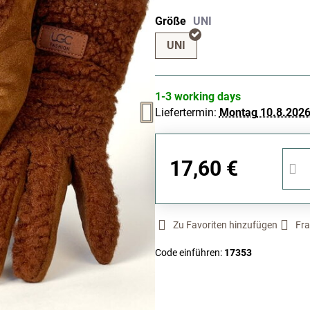
Größe
UNI
1-3 working days
Liefertermin:
Montag
10.8.202
17,60 €
Zu Favoriten hinzufügen
Fra
Code einführen:
17353