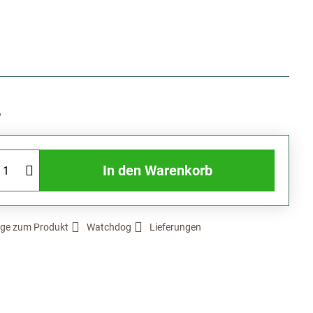
6
In den Warenkorb
ge zum Produkt
Watchdog
Lieferungen