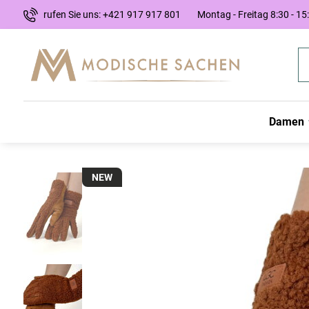
rufen Sie uns: +421 917 917 801
Montag - Freitag 8:30 - 15
Damen
NEW