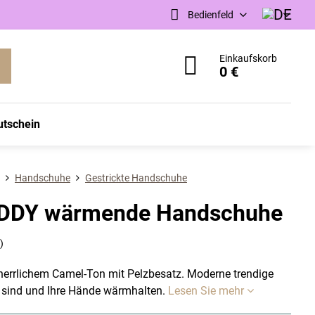
Bedienfeld
Einkaufskorb
0 €
utschein
Handschuhe
Gestrickte Handschuhe
DDY wärmende Handschuhe
)
rrlichem Camel-Ton mit Pelzbesatz. Moderne trendige
t sind und Ihre Hände wärmhalten.
Lesen Sie mehr