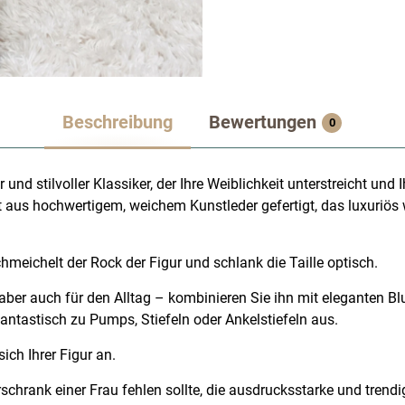
Beschreibung
Bewertungen
0
und stilvoller Klassiker, der Ihre Weiblichkeit unterstreicht und 
t aus hochwertigem, weichem Kunstleder gefertigt, das luxuriös 
meichelt der Rock der Figur und schlank die Taille optisch.
, aber auch für den Alltag – kombinieren Sie ihn mit eleganten Bl
 fantastisch zu Pumps, Stiefeln oder Ankelstiefeln aus.
ch Ihrer Figur an.
rschrank einer Frau fehlen sollte, die ausdrucksstarke und trendi