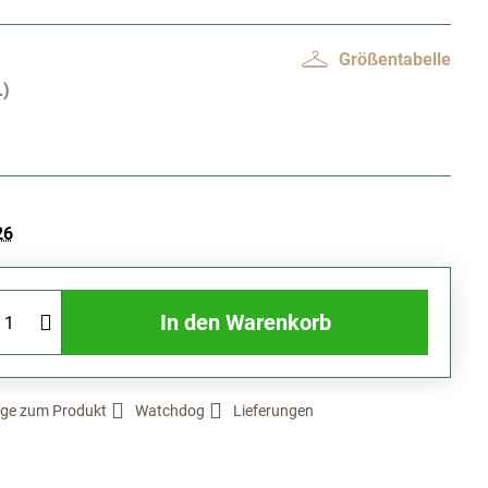
Größentabelle
26
In den Warenkorb
ge zum Produkt
Watchdog
Lieferungen