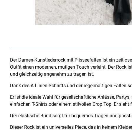
Der Damen-Kunstlederrock mit Plisseefalten ist ein zeitloser 
Outfit einen modernen, mutigen Touch verleiht. Der Rock is
und gleichzeitig angenehm zu tragen ist.
Dank des A-Linien-Schnitts und der regelmäßigen Falten sch
Er ist die ideale Wahl für gesellschaftliche Anlässe, Partys
einfachen T-Shirts oder einem stilvollen Crop Top. Er sieht
Der elastische Bund sorgt für bequemes Tragen und passt si
Dieser Rock ist ein universelles Piece, das in keinem Kleide