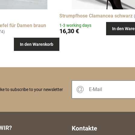
Strumpfhose Clamancea schwarz
efel für Damen braun
1-3 working days
In den Ware
16,30 €
74)
In den Warenkorb
like to subscribe to your newsletter
WIR?
Kontakte