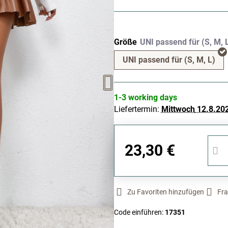
Größe
UNI passend für (S, M, L)
1-3 working days
Liefertermin:
Mittwoch
12.8.20
23,30 €
Zu Favoriten hinzufügen
Fra
Code einführen:
17351