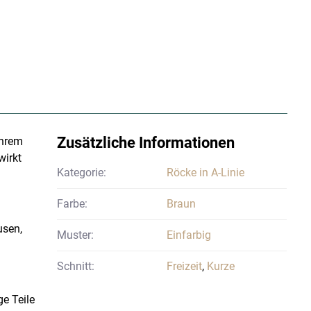
Zusätzliche Informationen
Ihrem
wirkt
Kategorie:
Röcke in A-Linie
Farbe:
Braun
usen,
Muster:
Einfarbig
Schnitt:
Freizeit
,
Kurze
ge Teile