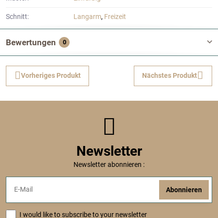
Schnitt:
Langarm
,
Freizeit
Bewertungen
0
Vorheriges Produkt
Nächstes Produkt
Newsletter
Newsletter abonnieren :
Abonnieren
I would like to subscribe to your newsletter