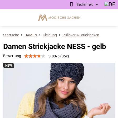
Bedienfeld
Startseite
DAMEN
Kleidung
Pullover & Strickjacken
Damen Strickjacke NESS - gelb
Bewertung
3.83
/
5
(
35
x)
NEW