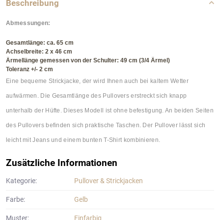
Beschreibung
Abmessungen:
Gesamtlänge: ca. 65 cm
Achselbreite: 2 x 46 cm
Ärmellänge gemessen von der Schulter: 49 cm (3/4 Ärmel)
Toleranz +/- 2 cm
Eine bequeme Strickjacke, der wird Ihnen auch bei kaltem Wetter
aufwärmen. Die Gesamtlänge des Pullovers erstreckt sich knapp
unterhalb der Hüfte. Dieses Modell ist ohne befestigung. An beiden Seiten
des Pullovers befinden sich praktische Taschen. Der Pullover lässt sich
leicht mit Jeans und einem bunten T-Shirt kombinieren.
Zusätzliche Informationen
Kategorie:
Pullover & Strickjacken
Farbe:
Gelb
Muster:
Einfarbig