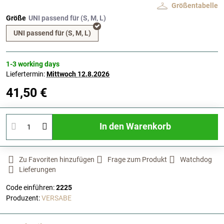
Größentabelle
Größe
UNI passend für (S, M, L)
1-3 working days
Liefertermin:
Mittwoch
12.8.2026
41,50 €
In den Warenkorb
Zu Favoriten hinzufügen
Frage zum Produkt
Watchdog
Lieferungen
Code einführen:
2225
Produzent:
VERSABE