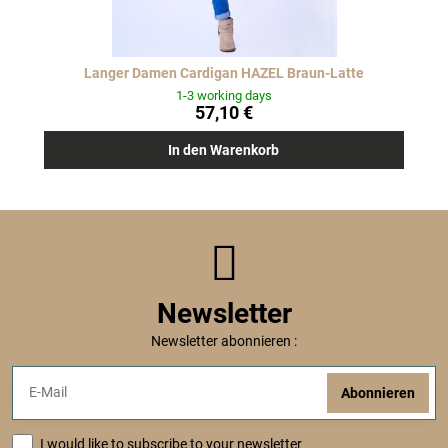
Langer Damen Cardigan HAZEL Braun-Latte
1-3 working days
57,10 €
In den Warenkorb
Newsletter
Newsletter abonnieren :
Abonnieren
I would like to subscribe to your newsletter