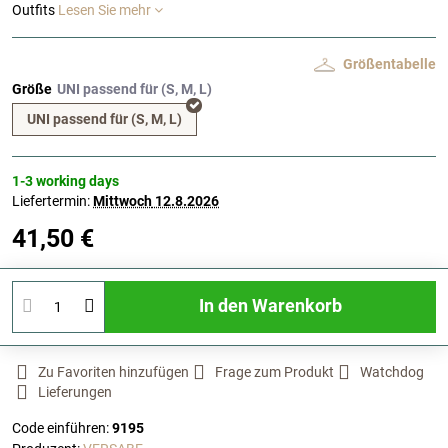
Outfits
Lesen Sie mehr
Größentabelle
Größe
UNI passend für (S, M, L)
1-3 working days
Liefertermin:
Mittwoch
12.8.2026
41,50 €
In den Warenkorb
Zu Favoriten hinzufügen
Frage zum Produkt
Watchdog
Lieferungen
Code einführen:
9195