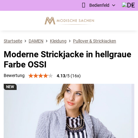
Bedienfeld
Startseite
DAMEN
Kleidung
Pullover & Strickjacken
Moderne Strickjacke in hellgraue
Farbe OSSI
Bewertung
4.13
/
5
(
16
x)
NEW