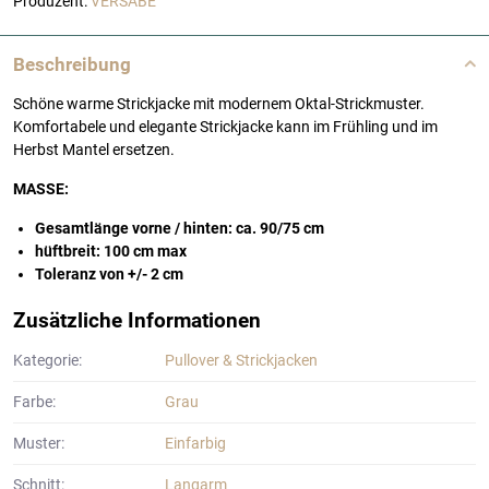
Produzent:
VERSABE
Beschreibung
Schöne warme Strickjacke mit modernem Oktal-Strickmuster.
Komfortabele und elegante Strickjacke kann im Frühling und im
Herbst Mantel ersetzen.
MASSE:
Gesamtlänge vorne / hinten: ca. 90/75 cm
hüftbreit: 100 cm max
Toleranz von +/- 2 cm
Zusätzliche Informationen
Kategorie:
Pullover & Strickjacken
Farbe:
Grau
Muster:
Einfarbig
Schnitt:
Langarm