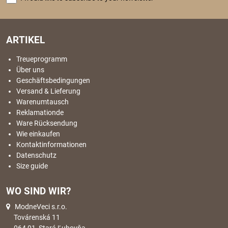
ARTIKEL
Treueprogramm
Über uns
Geschäftsbedingungen
Versand & Lieferung
Warenumtausch
Reklamationde
Ware Rücksendung
Wie einkaufen
Kontaktinformationen
Datenschutz
Size guide
WO SIND WIR?
ModneVeci s.r.o.
Továrenská 11