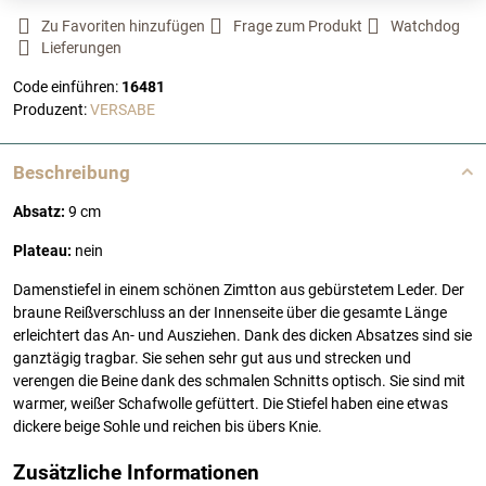
Zu Favoriten hinzufügen
Frage zum Produkt
Watchdog
Lieferungen
Code einführen:
16481
Produzent:
VERSABE
Beschreibung
Absatz:
9 cm
Plateau:
nein
Damenstiefel in einem schönen Zimtton aus gebürstetem Leder. Der
braune Reißverschluss an der Innenseite über die gesamte Länge
erleichtert das An- und Ausziehen. Dank des dicken Absatzes sind sie
ganztägig tragbar. Sie sehen sehr gut aus und strecken und
verengen die Beine dank des schmalen Schnitts optisch. Sie sind mit
warmer, weißer Schafwolle gefüttert. Die Stiefel haben eine etwas
dickere beige Sohle und reichen bis übers Knie.
Zusätzliche Informationen