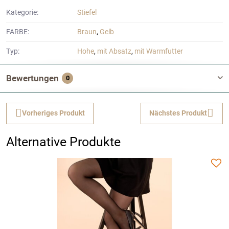
Kategorie:
Stiefel
FARBE:
Braun
,
Gelb
Typ:
Hohe
,
mit Absatz
,
mit Warmfutter
Bewertungen
0
Vorheriges Produkt
Nächstes Produkt
Alternative Produkte