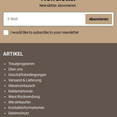
Newsletter abonnieren :
Abonnieren
I would like to subscribe to your newsletter
ARTIKEL
Treueprogramm
Über uns
Geschäftsbedingungen
Versand & Lieferung
Warenumtausch
Reklamationde
Ware Rücksendung
Wie einkaufen
Kontaktinformationen
Datenschutz