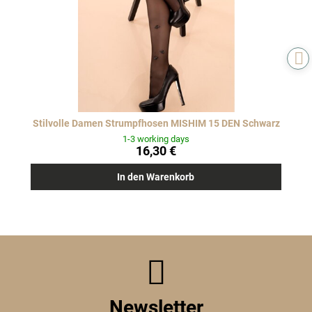
Stilvolle Damen Strumpfhosen MISHIM 15 DEN Schwarz
1-3 working days
16,30 €
In den Warenkorb
Newsletter