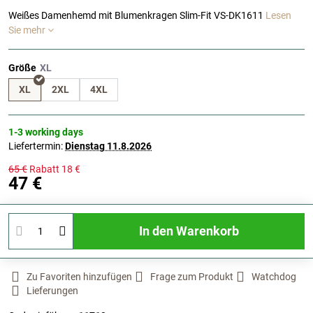
Weißes Damenhemd mit Blumenkragen Slim-Fit VS-DK1611
Lesen
Sie mehr
Größe
XL
2XL
4XL
1-3 working days
Liefertermin:
Dienstag
11.8.2026
65 €
Rabatt
18 €
47 €
In den Warenkorb
Zu Favoriten hinzufügen
Frage zum Produkt
Watchdog
Lieferungen