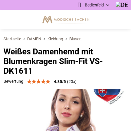
Bedienfeld
Startseite
DAMEN
Kleidung
Blusen
Weißes Damenhemd mit
Blumenkragen Slim-Fit VS-
DK1611
Bewertung
4.85
/
5
(
20
x)