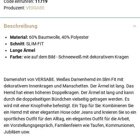
Code einführen:
11719
Produzent:
VERSABE
Beschreibung
Material:
60% Baumwolle, 40% Polyester
Schnitt
: SLIM-FIT
Lange Ärmel
Farbe:
wie auf dem Bild - Schneeweiß mit dekorativem Kragen
Damenshirt von VERSABE. Weißes Damenhemd im Slim Fit mit
dekorativem Innenkragen und Manschetten. Der Ärmel ist lang. Das
Hemd hat einen höheren Doppelkragen. Der Ärmel ist lang und kann
durch die doppelseitigen Bündchen vielseitig getragen werden. Es
wird mit einer Knopfreihe befestigt. Ein Tipp für Sie: Kombinieren Sie
ein Hemd mit einer eleganten Hose oder Jeans und kreieren Sie so ein
sportliches Outfit für den Alltag, ein elegantes Outfit für die Arbeit,
ein Vorstellungsgespräch, Familienfeiern wie Taufen, Kommunionen,
Jubiläen usw.