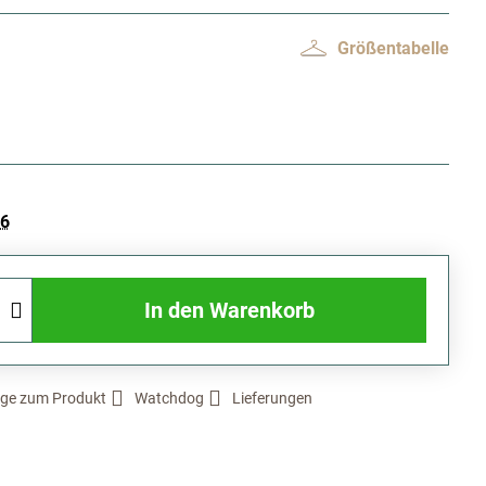
Größentabelle
26
In den Warenkorb
ge zum Produkt
Watchdog
Lieferungen