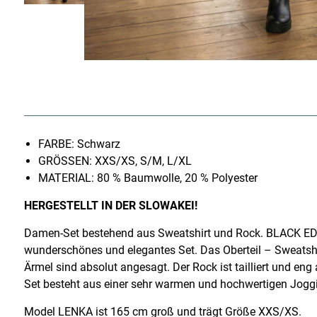
FARBE: Schwarz
GRÖSSEN: XXS/XS, S/M, L/XL
MATERIAL: 80 % Baumwolle, 20 % Polyester
HERGESTELLT IN DER SLOWAKEI!
Damen-Set bestehend aus Sweatshirt und Rock. BLACK ED
wunderschönes und elegantes Set. Das Oberteil – Sweatshirt 
Ärmel sind absolut angesagt. Der Rock ist tailliert und en
Set besteht aus einer sehr warmen und hochwertigen Joggi
Model LENKA ist 165 cm groß und trägt Größe XXS/XS.