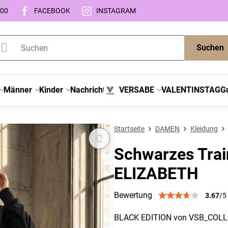
:00
FACEBOOK
INSTAGRAM
Suchen
Männer
Kinder
Nachricht
VERSABE
VALENTINSTAG
G
Startseite
DAMEN
Kleidung
Schwarzes Tra
ELIZABETH
Bewertung
3.67
/
5
BLACK EDITION von VSB_COL