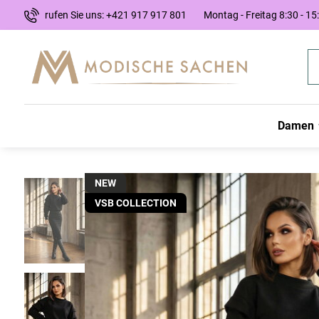
rufen Sie uns: +421 917 917 801
Montag - Freitag 8:30 - 15
Damen
NEW
VSB COLLECTION