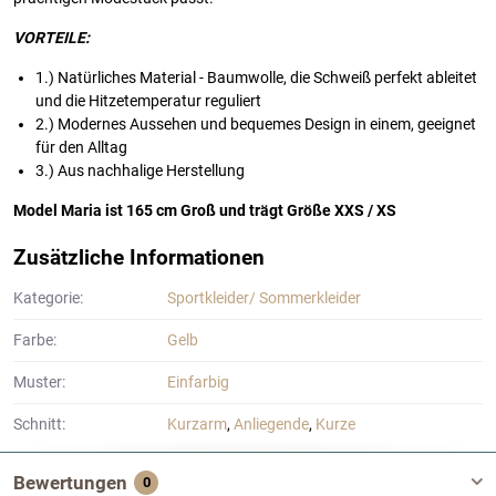
VORTEILE:
1.) Natürliches Material - Baumwolle, die Schweiß perfekt ableitet
und die Hitzetemperatur reguliert
2.) Modernes Aussehen und bequemes Design in einem, geeignet
für den Alltag
3.) Aus nachhalige Herstellung
Model Maria ist 165 cm Groß und trägt Größe XXS / XS
Zusätzliche Informationen
Kategorie:
Sportkleider/ Sommerkleider
Farbe:
Gelb
Muster:
Einfarbig
Schnitt:
Kurzarm
,
Anliegende
,
Kurze
Bewertungen
0