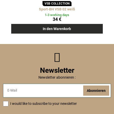
VSB COLLECTION
Sport-BH VSB 02 weiß
1-3 working days
34 €
In den Warenkorb
Newsletter
Newsletter abonnieren :
Abonnieren
I would like to subscribe to your newsletter