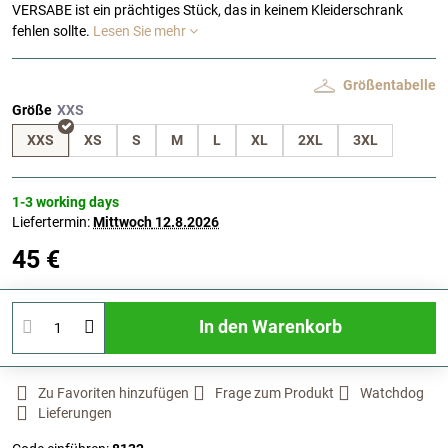
VERSABE ist ein prächtiges Stück, das in keinem Kleiderschrank
fehlen sollte.
Lesen Sie mehr
Größentabelle
Größe
XXS
XS
S
M
L
XL
2XL
3XL
1-3 working days
Liefertermin:
Mittwoch
12.8.2026
45 €
In den Warenkorb
Zu Favoriten hinzufügen
Frage zum Produkt
Watchdog
Lieferungen