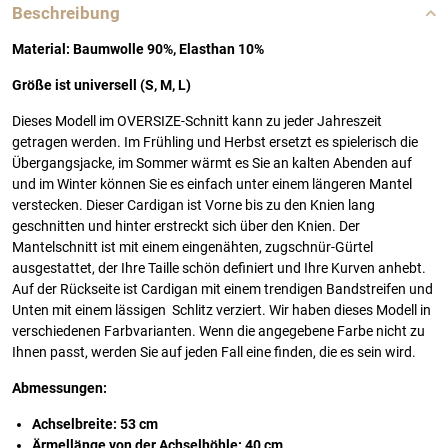
Beschreibung
Material: Baumwolle 90%, Elasthan 10%
Größe ist universell (S, M, L)
Dieses Modell im OVERSIZE-Schnitt kann zu jeder Jahreszeit
getragen werden. Im Frühling und Herbst ersetzt es spielerisch die
Übergangsjacke, im Sommer wärmt es Sie an kalten Abenden auf
und im Winter können Sie es einfach unter einem längeren Mantel
verstecken. Dieser Cardigan ist Vorne bis zu den Knien lang
geschnitten und hinter erstreckt sich über den Knien. Der
Mantelschnitt ist mit einem eingenähten, zugschnür-Gürtel
ausgestattet, der Ihre Taille schön definiert und Ihre Kurven anhebt.
Auf der Rückseite ist Cardigan mit einem trendigen Bandstreifen und
Unten mit einem lässigen Schlitz verziert. Wir haben dieses Modell in
verschiedenen Farbvarianten. Wenn die angegebene Farbe nicht zu
Ihnen passt, werden Sie auf jeden Fall eine finden, die es sein wird.
Abmessungen:
Achselbreite: 53 cm
Ärmellänge von der Achselhöhle: 40 cm