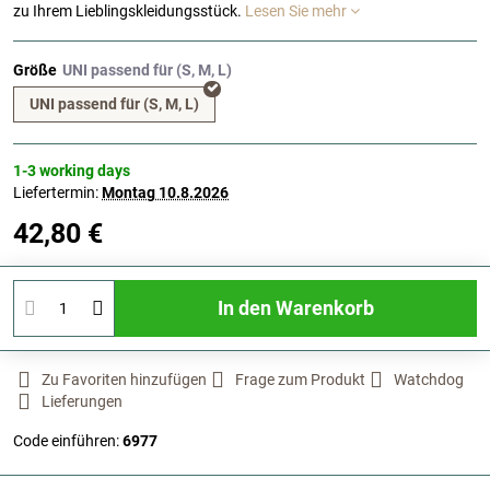
zu Ihrem Lieblingskleidungsstück.
Lesen Sie mehr
Größe
UNI passend für (S, M, L)
1-3 working days
Liefertermin:
Montag
10.8.2026
42,80 €
In den Warenkorb
Zu Favoriten hinzufügen
Frage zum Produkt
Watchdog
Lieferungen
Code einführen:
6977