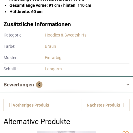
Gesamtlänge vorne: 91 cm / hinten: 110 cm
Hüftbreite: 60 cm
Zusätzliche Informationen
Kategorie:
Hoodies & Sweatshirts
Farbe:
Braun
Muster:
Einfarbig
Schnitt:
Langarm
Bewertungen
0
Vorheriges Produkt
Nächstes Produkt
Alternative Produkte