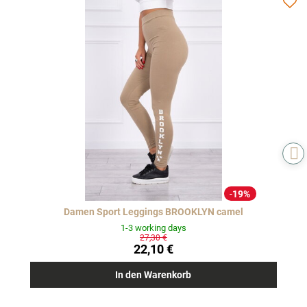
19%
Damen Sport Leggings BROOKLYN camel
1-3 working days
27,30 €
22,10 €
In den Warenkorb