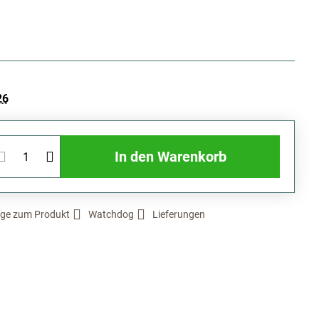
26
In den Warenkorb
ge zum Produkt
Watchdog
Lieferungen