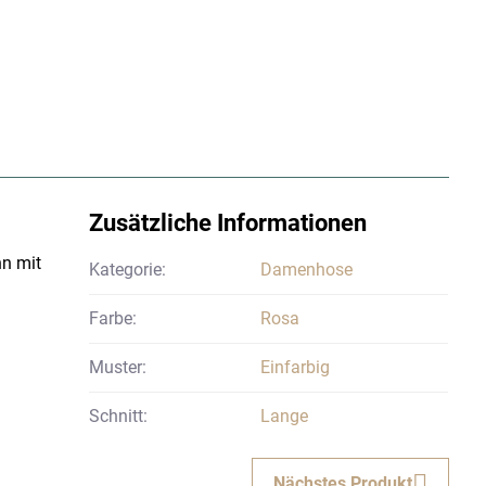
Zusätzliche Informationen
nn mit
Kategorie:
Damenhose
Farbe:
Rosa
Muster:
Einfarbig
Schnitt:
Lange
Nächstes Produkt