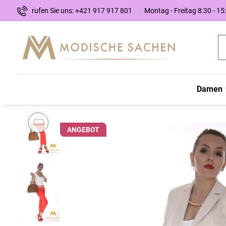
rufen Sie uns: +421 917 917 801
Montag - Freitag 8:30 - 15
Damen
ANGEBOT