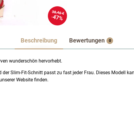
38,40 €
47%
Beschreibung
Bewertungen
0
Kurven wunderschön hervorhebt.
er Slim-Fit-Schnitt passt zu fast jeder Frau. Dieses Modell ka
unserer Website finden.