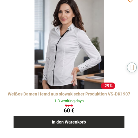
29%
Weißes Damen Hemd aus slowakischer Produktion VS-DK1907
1-3 working days
85 €
60 €
In den Warenkorb