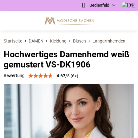
Bedienfeld
Startseite
DAMEN
Kleidung
Blusen
Langarmhemden
Hochwertiges Damenhemd weiß
gemustert VS-DK1906
Bewertung
4.67
/
5
(
6
x)