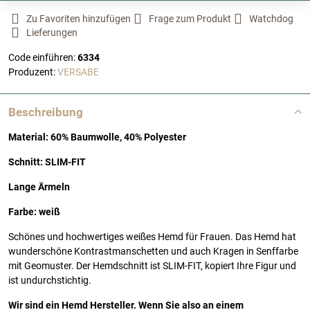
Zu Favoriten hinzufügen
Frage zum Produkt
Watchdog
Lieferungen
Code einführen:
6334
Produzent:
VERSABE
Beschreibung
Material: 60% Baumwolle, 40% Polyester
Schnitt: SLIM-FIT
Lange Ärmeln
Farbe: weiß
Schönes und hochwertiges weißes Hemd für Frauen. Das Hemd hat
wunderschöne Kontrastmanschetten und auch Kragen in Senffarbe
mit Geomuster. Der Hemdschnitt ist SLIM-FIT, kopiert Ihre Figur und
ist undurchstichtig.
Wir sind ein Hemd Hersteller. Wenn Sie also an einem