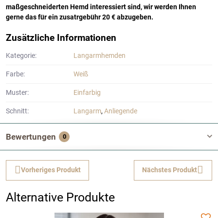
maßgeschneiderten Hemd interessiert sind, wir werden Ihnen
gerne das für ein zusatrgebühr 20 € abzugeben.
Zusätzliche Informationen
Kategorie:
Langarmhemden
Farbe:
Weiß
Muster:
Einfarbig
Schnitt:
Langarm
,
Anliegende
Bewertungen
0
Vorheriges Produkt
Nächstes Produkt
Alternative Produkte