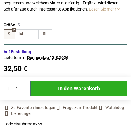
bequemem und weichem Material gefertigt. Ergänzt wird dieser
Schlafanzug durch interessante Applikationen.
Lesen Sie mehr
Größe
S
M
L
XL
Auf Bestellung
Liefertermin:
Donnerstag
13.8.2026
32,50 €
In den Warenkorb
Zu Favoriten hinzufügen
Frage zum Produkt
Watchdog
Lieferungen
Code einführen:
6255