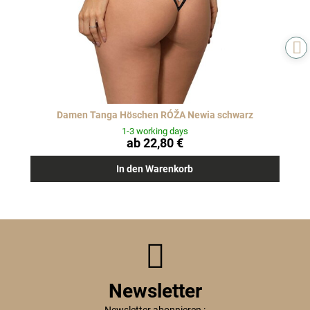
Damen Tanga Höschen RÓŽA Newia schwarz
1-3 working days
ab 22,80 €
In den Warenkorb
Newsletter