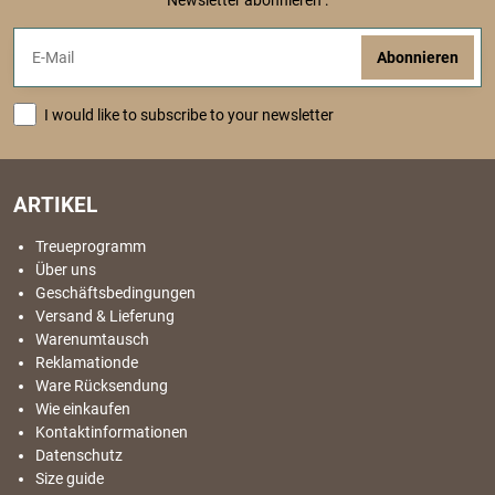
Newsletter abonnieren :
Abonnieren
I would like to subscribe to your newsletter
ARTIKEL
Treueprogramm
Über uns
Geschäftsbedingungen
Versand & Lieferung
Warenumtausch
Reklamationde
Ware Rücksendung
Wie einkaufen
Kontaktinformationen
Datenschutz
Size guide