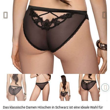
Das klassische Damen Höschen in Schwarz ist eine ideale Wahl für