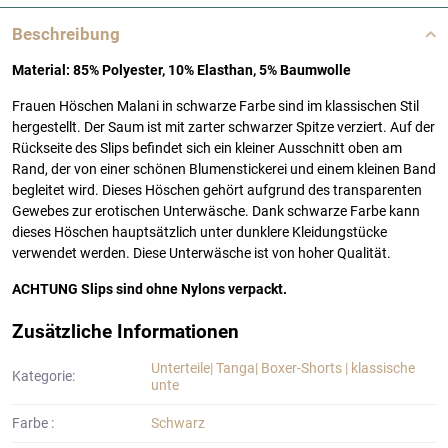
Beschreibung
Material: 85% Polyester, 10% Elasthan, 5% Baumwolle
Frauen Höschen Malani in schwarze Farbe sind im klassischen Stil
hergestellt. Der Saum ist mit zarter schwarzer Spitze verziert. Auf der
Rückseite des Slips befindet sich ein kleiner Ausschnitt oben am
Rand, der von einer schönen Blumenstickerei und einem kleinen Band
begleitet wird. Dieses Höschen gehört aufgrund des transparenten
Gewebes zur erotischen Unterwäsche. Dank schwarze Farbe kann
dieses Höschen hauptsätzlich unter dunklere Kleidungstücke
verwendet werden. Diese Unterwäsche ist von hoher Qualität.
ACHTUNG Slips sind ohne Nylons verpackt.
Zusätzliche Informationen
Unterteile| Tanga| Boxer-Shorts | klassische
Kategorie:
unte
Farbe :
Schwarz