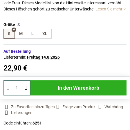
jede Frau. Dieses Modell ist von die Hinterseite interessant vernäht.
Dieses Höschen gehört zu erotischer Unterwäsche.
Lesen Sie mehr
Größe
S
M
L
XL
Auf Bestellung
Liefertermin:
Freitag
14.8.2026
22,90 €
In den Warenkorb
Zu Favoriten hinzufügen
Frage zum Produkt
Watchdog
Lieferungen
Code einführen:
6251