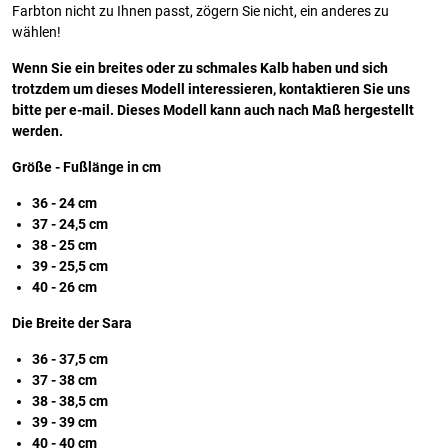
Farbton nicht zu Ihnen passt, zögern Sie nicht, ein anderes zu
wählen!
Wenn Sie ein breites oder zu schmales Kalb haben und sich
trotzdem um dieses Modell interessieren, kontaktieren Sie uns
bitte per e-mail. Dieses Modell kann auch nach Maß hergestellt
werden.
Größe - Fußlänge in cm
36 - 24 cm
37 - 24,5 cm
38 - 25 cm
39 - 25,5 cm
40 - 26 cm
Die Breite der Sara
36 - 37,5 cm
37 - 38 cm
38 - 38,5 cm
39 - 39 cm
40 - 40 cm