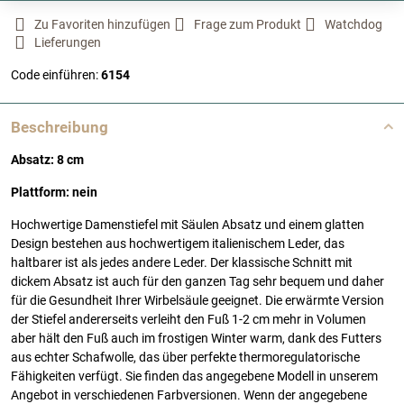
Zu Favoriten hinzufügen
Frage zum Produkt
Watchdog
Lieferungen
Code einführen:
6154
Beschreibung
Absatz: 8 cm
Plattform: nein
Hochwertige Damenstiefel mit Säulen Absatz und einem glatten
Design bestehen aus hochwertigem italienischem Leder, das
haltbarer ist als jedes andere Leder. Der klassische Schnitt mit
dickem Absatz ist auch für den ganzen Tag sehr bequem und daher
für die Gesundheit Ihrer Wirbelsäule geeignet. Die erwärmte Version
der Stiefel andererseits verleiht den Fuß 1-2 cm mehr in Volumen
aber hält den Fuß auch im frostigen Winter warm, dank des Futters
aus echter Schafwolle, das über perfekte thermoregulatorische
Fähigkeiten verfügt. Sie finden das angegebene Modell in unserem
Angebot in verschiedenen Farbversionen. Wenn der angegebene