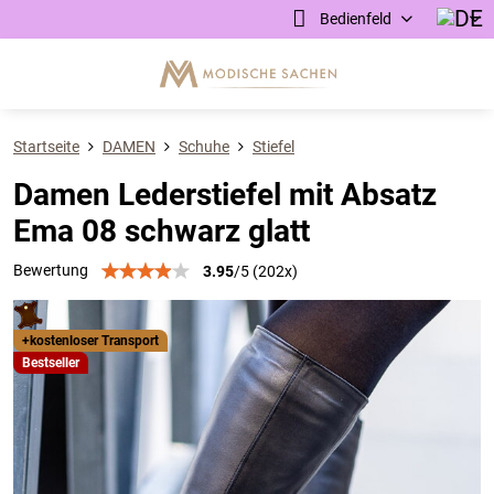
Bedienfeld
Startseite
DAMEN
Schuhe
Stiefel
Damen Lederstiefel mit Absatz
Ema 08 schwarz glatt
Bewertung
3.95
/
5
(
202
x)
+kostenloser Transport
Bestseller