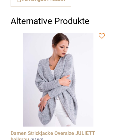
Alternative Produkte
Damen Strickjacke Oversize JULIETT
hellgrau
(6160)