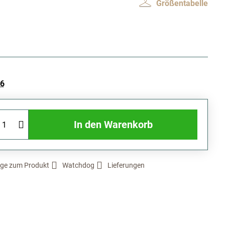
Größentabelle
26
In den Warenkorb
ge zum Produkt
Watchdog
Lieferungen