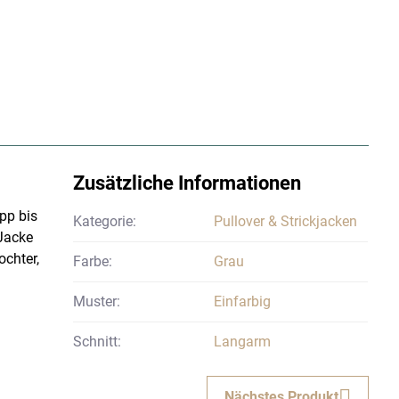
Zusätzliche Informationen
pp bis
Kategorie:
Pullover & Strickjacken
 Jacke
ochter,
Farbe:
Grau
Muster:
Einfarbig
Schnitt:
Langarm
Nächstes Produkt