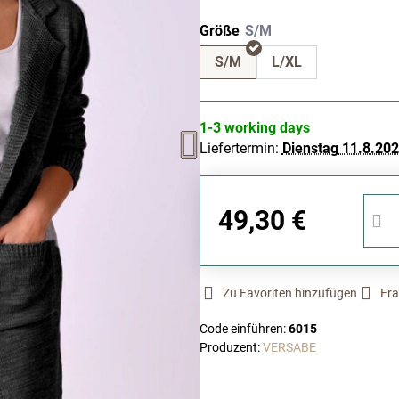
Größe
S/M
L/XL
1-3 working days
Liefertermin:
Dienstag
11.8.20
49,30 €
Zu Favoriten hinzufügen
Fra
Code einführen:
6015
Produzent:
VERSABE