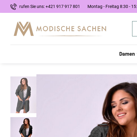
rufen Sie uns: +421 917 917 801
Montag - Freitag 8:30 - 15
Damen