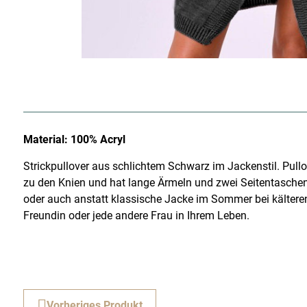
Material: 100% Acryl
Strickpullover aus schlichtem Schwarz im Jackenstil. Pul
zu den Knien und hat lange Ärmeln und zwei Seitentaschen. 
oder auch anstatt klassische Jacke im Sommer bei kälteren
Freundin oder jede andere Frau in Ihrem Leben.
Vorheriges Produkt