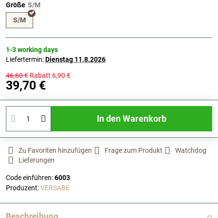
Größe
S/M
1-3 working days
Liefertermin:
Dienstag
11.8.2026
46,60 €
Rabatt
6,90 €
39,70 €
In den Warenkorb
Zu Favoriten hinzufügen
Frage zum Produkt
Watchdog
Lieferungen
Code einführen:
6003
Produzent:
VERSABE
Beschreibung