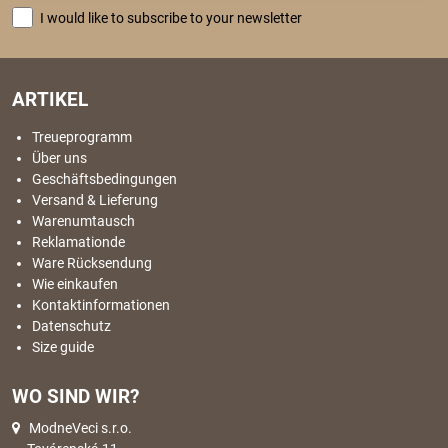
I would like to subscribe to your newsletter
ARTIKEL
Treueprogramm
Über uns
Geschäftsbedingungen
Versand & Lieferung
Warenumtausch
Reklamationde
Ware Rücksendung
Wie einkaufen
Kontaktinformationen
Datenschutz
Size guide
WO SIND WIR?
ModneVeci s.r.o.