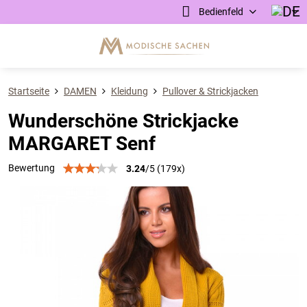
Bedienfeld
Startseite
DAMEN
Kleidung
Pullover & Strickjacken
Wunderschöne Strickjacke
MARGARET Senf
Bewertung
3.24
/
5
(
179
x)