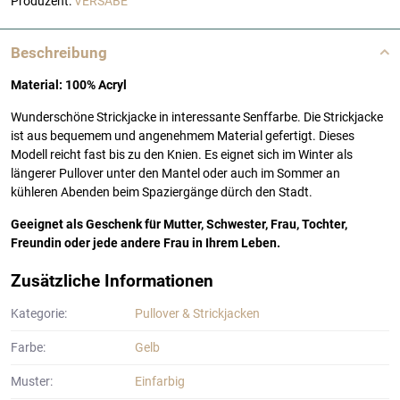
Produzent:
VERSABE
Beschreibung
Material: 100% Acryl
Wunderschöne Strickjacke in interessante Senffarbe. Die Strickjacke
ist aus bequemem und angenehmem Material gefertigt. Dieses
Modell reicht fast bis zu den Knien. Es eignet sich im Winter als
längerer Pullover unter den Mantel oder auch im Sommer an
kühleren Abenden beim Spaziergänge dürch den Stadt.
Geeignet als Geschenk für Mutter, Schwester, Frau, Tochter,
Freundin oder jede andere Frau in Ihrem Leben.
Zusätzliche Informationen
Kategorie:
Pullover & Strickjacken
Farbe:
Gelb
Muster:
Einfarbig