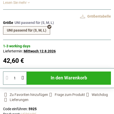
Lesen Sie mehr
Größentabelle
Größe
UNI passend für (S, M, L)
1-3 working days
Liefertermin:
Mittwoch
12.8.2026
42,60 €
In den Warenkorb
Zu Favoriten hinzufügen
Frage zum Produkt
Watchdog
Lieferungen
Code einführen:
5925