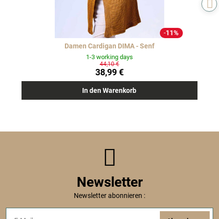
11%
Damen Cardigan DIMA - Senf
1-3 working days
44,10 €
38,99 €
In den Warenkorb
Newsletter
Newsletter abonnieren :