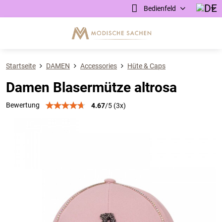
Bedienfeld
Startseite
DAMEN
Accessories
Hüte & Caps
Damen Blasermütze altrosa
Bewertung
4.67
/
5
(
3
x)