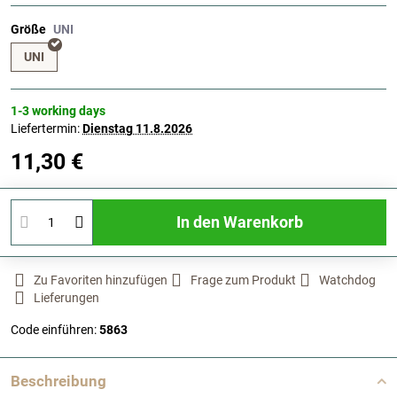
Größe
UNI
1-3 working days
Liefertermin:
Dienstag
11.8.2026
11,30 €
In den Warenkorb
Zu Favoriten hinzufügen
Frage zum Produkt
Watchdog
Lieferungen
Code einführen:
5863
Beschreibung