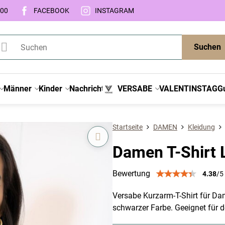
:00
FACEBOOK
INSTAGRAM
Suchen
Männer
Kinder
Nachricht
VERSABE
VALENTINSTAG
G
Startseite
DAMEN
Kleidung
Damen T-Shirt
Bewertung
4.38
/
5
Versabe Kurzarm-T-Shirt für Dam
schwarzer Farbe. Geeignet für d