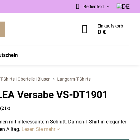
Bedienfeld
Einkaufskorb
0 €
utschein
T-Shirts | Oberteile | Blusen
Langarm-T-Shirts
 LEA Versabe VS-DT1901
(
21
x)
en mit interessantem Schnitt. Damen-T-Shirt in eleganter
en Alltag.
Lesen Sie mehr