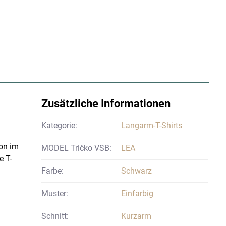
Zusätzliche Informationen
Kategorie:
Langarm-T-Shirts
ion im
MODEL Tričko VSB:
LEA
e T-
Farbe:
Schwarz
Muster:
Einfarbig
Schnitt:
Kurzarm