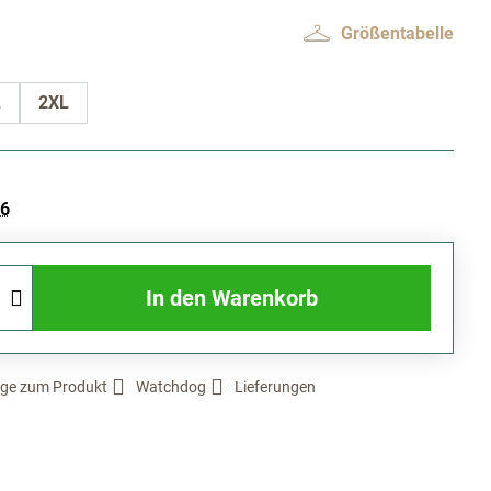
Größentabelle
L
2XL
26
In den Warenkorb
ge zum Produkt
Watchdog
Lieferungen