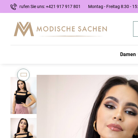
rufen Sie uns: +421 917 917 801
Montag - Freitag 8:30 - 15
Damen