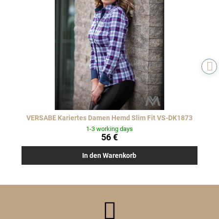
VERSABE Kariertes Damen Hemd Slim Fit VS-DK1873
1-3 working days
56 €
In den Warenkorb