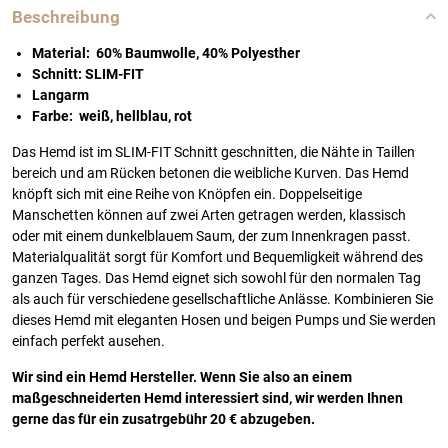
Beschreibung
Material: 60% Baumwolle, 40% Polyesther
Schnitt: SLIM-FIT
Langarm
Farbe: weiß, hellblau, rot
Das Hemd ist im SLIM-FIT Schnitt geschnitten, die Nähte in Taillen
bereich und am Rücken betonen die weibliche Kurven. Das Hemd
knöpft sich mit eine Reihe von Knöpfen ein. Doppelseitige
Manschetten können auf zwei Arten getragen werden, klassisch
oder mit einem dunkelblauem Saum, der zum Innenkragen passt.
Materialqualität sorgt für Komfort und Bequemligkeit während des
ganzen Tages. Das Hemd eignet sich sowohl für den normalen Tag
als auch für verschiedene gesellschaftliche Anlässe. Kombinieren Sie
dieses Hemd mit eleganten Hosen und beigen Pumps und Sie werden
einfach perfekt ausehen.
Wir sind ein Hemd Hersteller. Wenn Sie also an einem
maßgeschneiderten Hemd interessiert sind, wir werden Ihnen
gerne das für ein zusatrgebühr 20 € abzugeben.