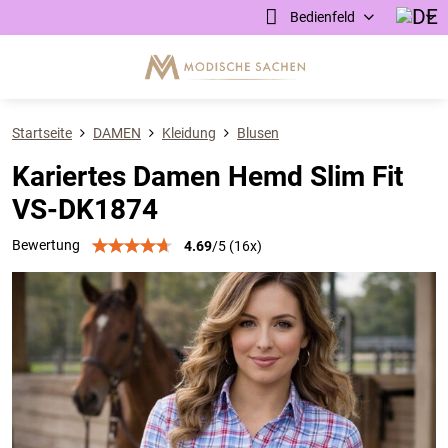
Bedienfeld
Startseite
DAMEN
Kleidung
Blusen
Kariertes Damen Hemd Slim Fit
VS-DK1874
Bewertung
4.69
/
5
(
16
x)