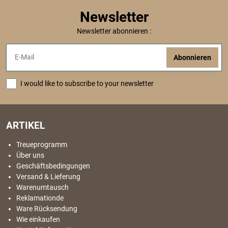
Newsletter
Newsletter abonnieren :
Abonnieren
I would like to subscribe to your newsletter
ARTIKEL
Treueprogramm
Über uns
Geschäftsbedingungen
Versand & Lieferung
Warenumtausch
Reklamationde
Ware Rücksendung
Wie einkaufen