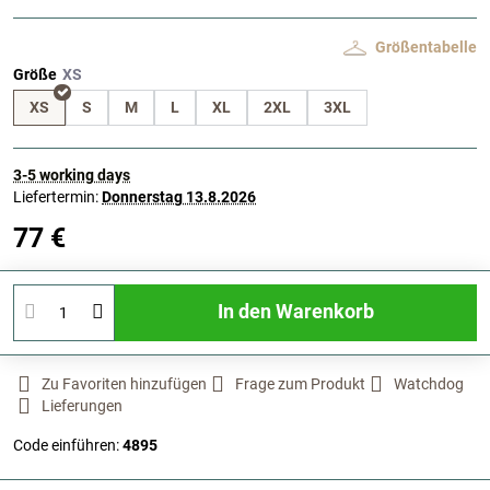
Größentabelle
Größe
XS
S
M
L
XL
2XL
3XL
3-5 working days
Liefertermin:
Donnerstag
13.8.2026
77 €
In den Warenkorb
Zu Favoriten hinzufügen
Frage zum Produkt
Watchdog
Lieferungen
Code einführen:
4895