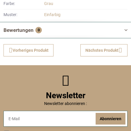
Farbe:
Grau
Muster:
Einfarbig
Bewertungen
0
Vorheriges Produkt
Nächstes Produkt
Newsletter
Newsletter abonnieren :
Abonnieren