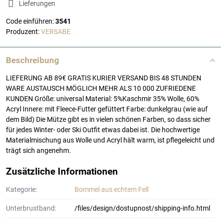
Lieferungen
Code einführen:
3541
Produzent:
VERSABE
Beschreibung
LIEFERUNG AB 89€ GRATIS KURIER VERSAND BIS 48 STUNDEN
WARE AUSTAUSCH MÖGLICH MEHR ALS 10 000 ZUFRIEDENE
KUNDEN Größe: universal Material: 5%Kaschmir 35% Wolle, 60%
Acryl Innere: mit Fleece-Futter gefüttert Farbe: dunkelgrau (wie auf
dem Bild) Die Mütze gibt es in vielen schönen Farben, so dass sicher
für jedes Winter- oder Ski Outfit etwas dabei ist. Die hochwertige
Materialmischung aus Wolle und Acryl hält warm, ist pflegeleicht und
trägt sich angenehm.
Zusätzliche Informationen
Kategorie:
Bommel aus echtem Fell
Unterbrustband:
/files/design/dostupnost/shipping-info.html