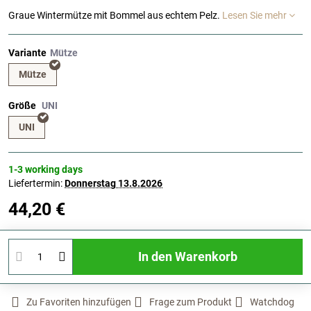
Graue Wintermütze mit Bommel aus echtem Pelz.
Lesen Sie mehr
Variante
Mütze
Größe
UNI
1-3 working days
Liefertermin:
Donnerstag
13.8.2026
44,20 €
In den Warenkorb
Zu Favoriten hinzufügen
Frage zum Produkt
Watchdog