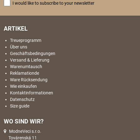
I would like to subscribe to your newsletter
ARTIKEL
Treueprogramm
Über uns
Geschäftsbedingungen
Versand & Lieferung
Warenumtausch
Reklamationde
Ware Rücksendung
Wie einkaufen
Kontaktinformationen
Datenschutz
Size guide
WO SIND WIR?
ModneVeci s.r.o.
Továrenská 11