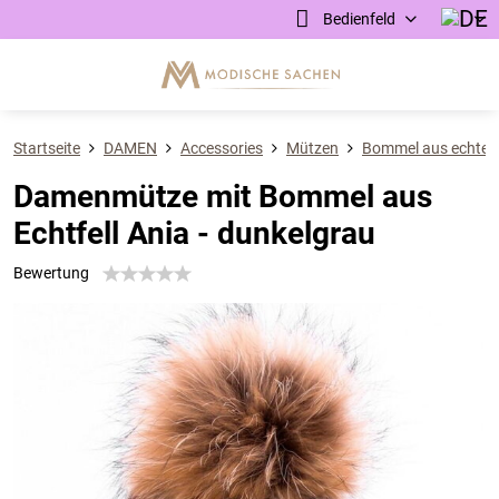
Bedienfeld
Startseite
DAMEN
Accessories
Mützen
Bommel aus echtem 
Damenmütze mit Bommel aus
Echtfell Ania - dunkelgrau
Bewertung