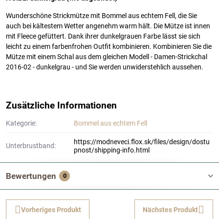
Wunderschöne Strickmütze mit Bommel aus echtem Fell, die Sie
auch bei kältestem Wetter angenehm warm hält. Die Mütze ist innen
mit Fleece gefüttert. Dank ihrer dunkelgrauen Farbe lässt sie sich
leicht zu einem farbenfrohen Outfit kombinieren. Kombinieren Sie die
Mütze mit einem Schal aus dem gleichen Modell - Damen-Strickchal
2016-02 - dunkelgrau - und Sie werden unwiderstehlich aussehen.
Zusätzliche Informationen
Kategorie:
Bommel aus echtem Fell
https://modneveci.flox.sk/files/design/dostu
Unterbrustband:
pnost/shipping-info.html
Bewertungen
0
Vorheriges Produkt
Nächstes Produkt