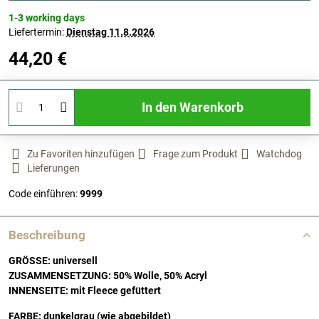
1-3 working days
Liefertermin:
Dienstag
11.8.2026
44,20 €
In den Warenkorb
Zu Favoriten hinzufügen
Frage zum Produkt
Watchdog
Lieferungen
Code einführen:
9999
Beschreibung
GRÖSSE: universell
ZUSAMMENSETZUNG: 50% Wolle, 50% Acryl
INNENSEITE: mit Fleece gefüttert
FARBE: dunkelgrau (wie abgebildet)